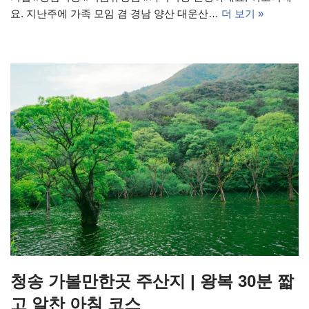
요. 지난주에 가족 모임 겸 경남 양산 대운산…
더 보기 »
청송 가볼만한곳 주산지 | 왕복 30분 짧
고 알찬 아침 코스