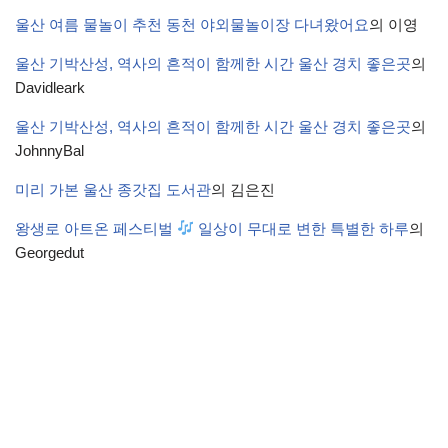
울산 여름 물놀이 추천 동천 야외물놀이장 다녀왔어요
의
이영
울산 기박산성, 역사의 흔적이 함께한 시간 울산 경치 좋은곳
의
Davidleark
울산 기박산성, 역사의 흔적이 함께한 시간 울산 경치 좋은곳
의
JohnnyBal
미리 가본 울산 종갓집 도서관
의
김은진
왕생로 아트온 페스티벌
일상이 무대로 변한 특별한 하루
의
Georgedut