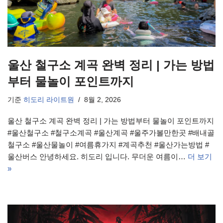
울산 철구소 계곡 완벽 정리 | 가는 방법
부터 물놀이 포인트까지
기준
히도리 라이트원
8월 2, 2026
울산 철구소 계곡 완벽 정리 | 가는 방법부터 물놀이 포인트까지
#울산철구소 #철구소계곡 #울산계곡 #울주가볼만한곳 #배내골
철구소 #울산물놀이 #여름휴가지 #계곡추천 #울산가는방법 #
울산버스 안녕하세요. 히도리 입니다. 무더운 여름이…
더 보기
»