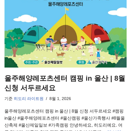
울주해양레포츠센터 캠핑 in 울산 | 8월
신청 서두르세요
기준
히도리 라이트원
8월 1, 2026
울주해양레포츠센터 캠핑 in 울산 | 8월 신청 서두르세요 #캠핑
in울산 #울주해양레포츠센터 #울산캠핑 #울산가족행사 #8월울
산축제 #울산제일일보 #가족캠핑 안녕하세요, 히도리예요. 여