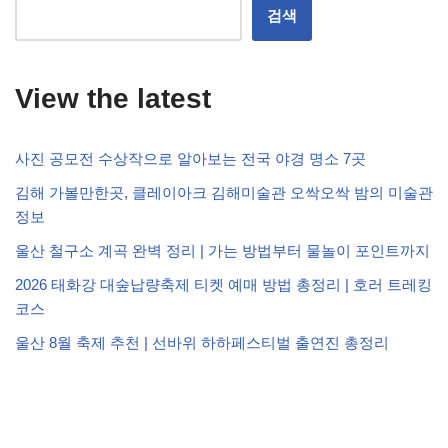
검색
View the latest
사진 공모전 수상작으로 알아보는 전국 야경 명소 7곳
김해 가볼만한곳, 클레이아크 김해미술관 오싹오싹 밤의 미술관
정보
울산 철구소 계곡 완벽 정리 | 가는 방법부터 물놀이 포인트까지
2026 태화강 대숲납량축제 티켓 예매 방법 총정리 | 호러 트레킹
코스
울산 8월 축제 추천 | 선바위 하하페스티벌 출연진 총정리