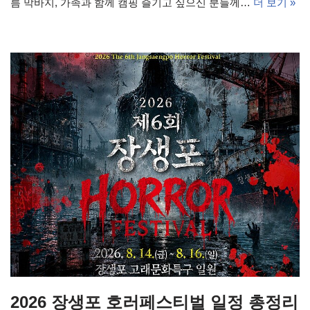
름 막바지, 가족과 함께 캠핑 즐기고 싶으신 분들께…
더 보기 »
2026 장생포 호러페스티벌 일정 총정리