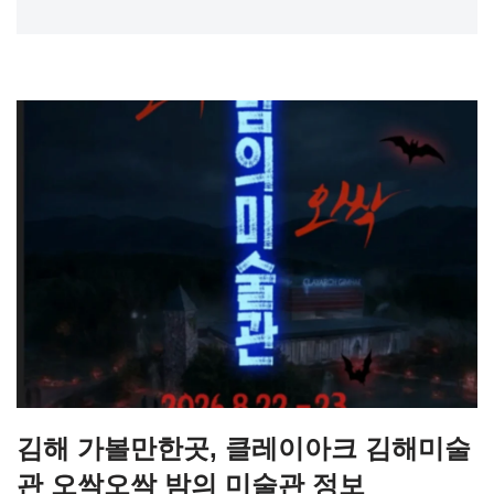
김해 가볼만한곳, 클레이아크 김해미술
관 오싹오싹 밤의 미술관 정보