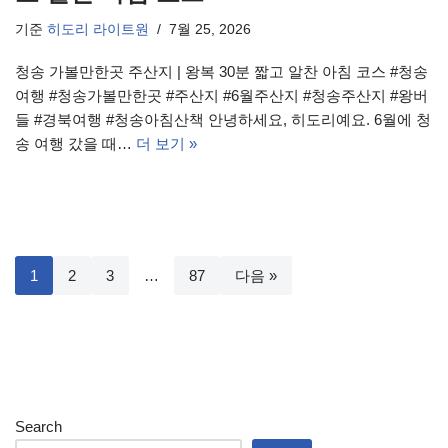
기준
히도리 라이트원
7월 25, 2026
청송 가볼만한곳 주산지 | 왕복 30분 짧고 알찬 아침 코스 #청송
여행 #청송가볼만한곳 #주산지 #6월주산지 #청송주산지 #왕버
들 #경북여행 #청송아침산책 안녕하세요, 히도리예요. 6월에 청
송 여행 갔을 때…
더 보기 »
1
2
3
…
87
다음 »
Search