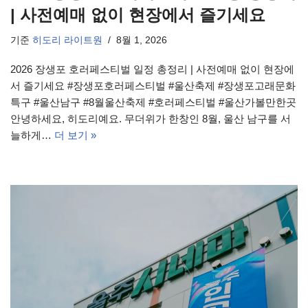
| 사전예매 없이 현장에서 즐기세요
기준
히도리 라이트원
8월 1, 2026
2026 장생포 호러페스티벌 일정 총정리 | 사전예매 없이 현장에
서 즐기세요 #장생포호러페스티벌 #울산축제 #장생포고래문화
특구 #울산남구 #8월울산축제 #호러페스티벌 #울산가볼만한곳
안녕하세요, 히도리예요. 무더위가 한창인 8월, 울산 남구를 서
늘하게…
더 보기 »