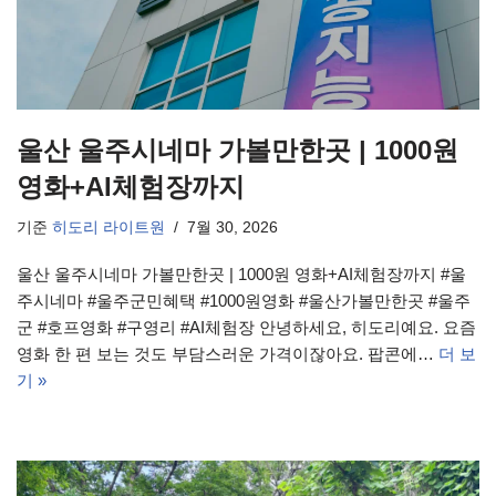
울산 울주시네마 가볼만한곳 | 1000원
영화+AI체험장까지
기준
히도리 라이트원
7월 30, 2026
울산 울주시네마 가볼만한곳 | 1000원 영화+AI체험장까지 #울
주시네마 #울주군민혜택 #1000원영화 #울산가볼만한곳 #울주
군 #호프영화 #구영리 #AI체험장 안녕하세요, 히도리예요. 요즘
영화 한 편 보는 것도 부담스러운 가격이잖아요. 팝콘에…
더 보
기 »