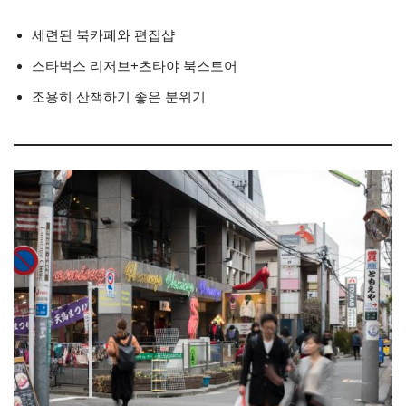
세련된 북카페와 편집샵
스타벅스 리저브+츠타야 북스토어
조용히 산책하기 좋은 분위기