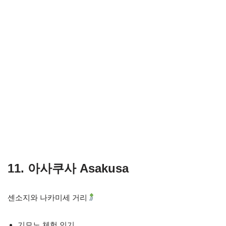
11. 아사쿠사 Asakusa
센소지와 나카미세 거리
기모노 체험 인기