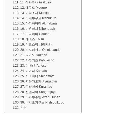
11. 아사쿠사 Asakusa
12. 메구로 Meguro
13. 기치조지 Kichijoji
14. 이케부쿠로 Ikebukuro
15. 아키하바라 Akihabara
16. 니혼바시 Nihonbashi
17. 오다이바 Odaiba
18. 에비스 Ebisu
19. 기요스미 시라카와
20. 오모테산도 Omotesando
21. 나카노 Nakano
22. 가부키초 Kabukicho
23. 야네센 Yanesen
24. 카마타 Kamata
25. 시바마타 Shibamata
26. 지유가오카 Jiyugaoka
27. 쿠라마에 Kuramae
28. 산겐자야 Sangenjaya
29. 아자부주반 AzabuJuban
30. 니시오기쿠보 Nishiogikubo
관련