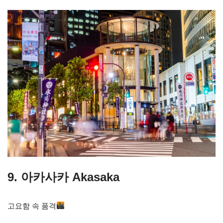
9. 아카사카 Akasaka
고요함 속 품격