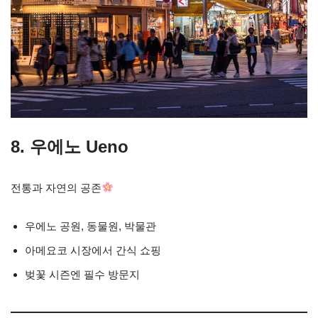
8. 우에노 Ueno
전통과 자연의 공존
우에노 공원, 동물원, 박물관
아메요코 시장에서 간식 쇼핑
벚꽃 시즌엔 필수 방문지