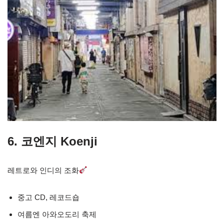
6. 코엔지 Koenji
레트로와 인디의 조화
중고 CD, 레코드숍
여름엔 아와오도리 축제