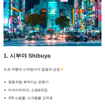
1. 시부야 Shibuya
도쿄 여행의 시작점이자 젊음의 상징
명동처럼 북적이는 번화가
미야시타파크, 쇼핑&맛집
109 쇼핑몰, 스크램블 교차로