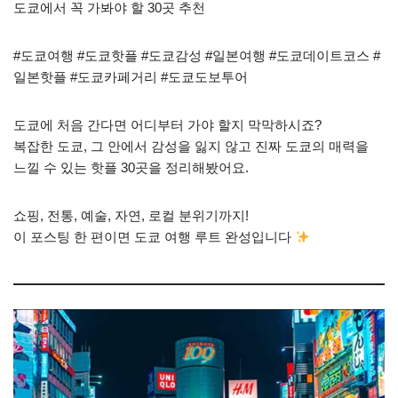
도쿄에서 꼭 가봐야 할 30곳 추천
#도쿄여행 #도쿄핫플 #도쿄감성 #일본여행 #도쿄데이트코스 #
일본핫플 #도쿄카페거리 #도쿄도보투어
도쿄에 처음 간다면 어디부터 가야 할지 막막하시죠?
복잡한 도쿄, 그 안에서 감성을 잃지 않고 진짜 도쿄의 매력을
느낄 수 있는 핫플 30곳을 정리해봤어요.
쇼핑, 전통, 예술, 자연, 로컬 분위기까지!
이 포스팅 한 편이면 도쿄 여행 루트 완성입니다