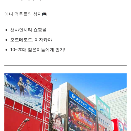
애니 덕후들의 성지
선샤인시티 쇼핑몰
오토메로드, 이자카야
10~20대 젊은이들에게 인기!