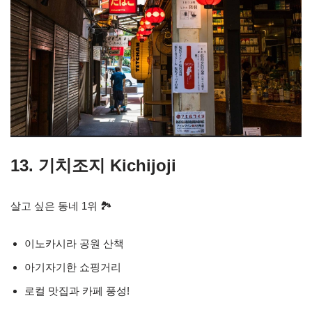
13. 기치조지 Kichijoji
살고 싶은 동네 1위 🏞
이노카시라 공원 산책
아기자기한 쇼핑거리
로컬 맛집과 카페 풍성!