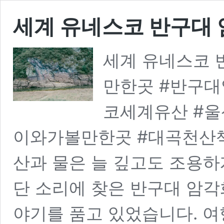
세계 유네스코 반구대
세계 유네스코 
만한곳 #반구대
코세계유산 #울
이와가볼만한곳 #대곡천산
산과 물은 늘 깊고도 조용하
단 소리에 찾은 반구대 암각
야기를 품고 있었습니다. 여