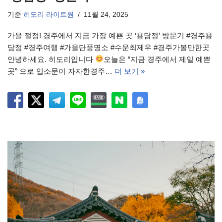
기준
히도리 라이트원
11월 24, 2025
가을 절정! 경주에서 지금 가장 예쁜 곳 ‘용담정’ 방문기 #경주용
담정 #경주여행 #가을단풍명소 #수운최제우 #경주가볼만한곳
안녕하세요. 히도리입니다
오늘은 “지금 경주에서 제일 예쁜
곳” 으로 입소문이 자자한경주…
더 보기 »