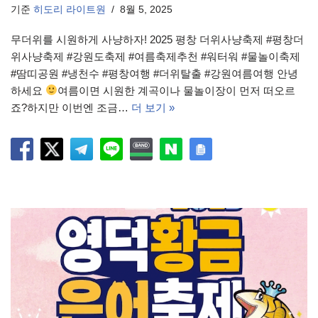
기준
히도리 라이트원
8월 5, 2025
무더위를 시원하게 사냥하자! 2025 평창 더위사냥축제 #평창더
위사냥축제 #강원도축제 #여름축제추천 #워터워 #물놀이축제
#땀띠공원 #냉천수 #평창여행 #더위탈출 #강원여름여행 안녕
하세요
여름이면 시원한 계곡이나 물놀이장이 먼저 떠오르
죠?하지만 이번엔 조금…
더 보기 »