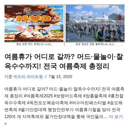
여름휴가 어디로 갈까? 머드·물놀이·찰
옥수수까지! 전국 여름축제 총정리
기준
히도리 라이트원
7월 15, 2025
여름휴가 어디로 갈까? 머드·물놀이·찰옥수수까지! 전국 여름축
제 총정리 #여름축제2025 #보령머드축제 #장흥물축제 #홍천찰
옥수수축제 #옥천포도복숭아축제 #여수마린페스티벌 #송도해
변축제 #물가안정대책 행정안전부가 여름휴가철을 맞아 전국
120여 개 지역축제와 물가안정대책을 통해 국민들의…
더 보기
»