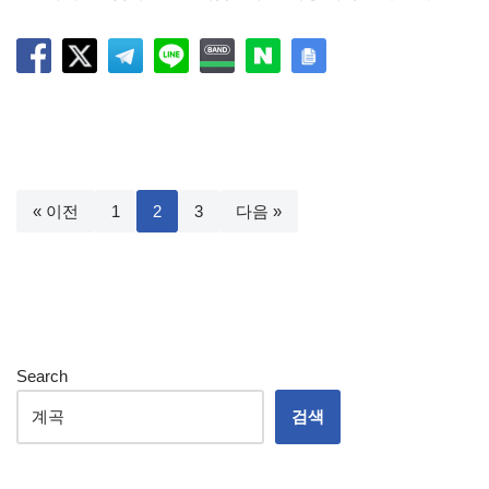
« 이전
1
2
3
다음 »
Search
검색