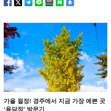
가을 절정! 경주에서 지금 가장 예쁜 곳
‘용담정’ 방문기