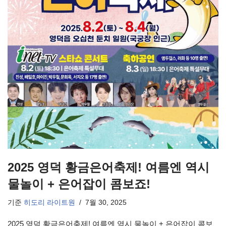
2025 영덕 황금은어축제! 여름엔 역시
물놀이 + 은어잡이 콤보죠!
기준
히도리 라이트원
7월 30, 2025
2025 영덕 황금은어축제! 여름엔 역시 물놀이 + 은어잡이 콤보