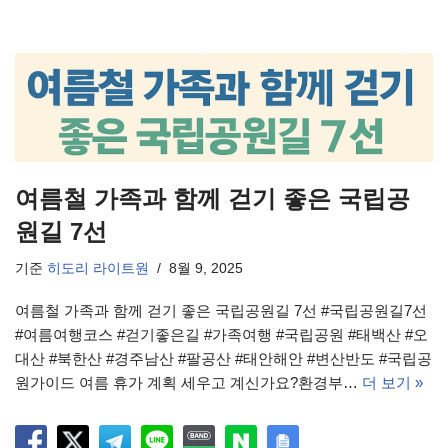
여름철 가족과 함께 걷기 좋은 국립공
원길 7선
기준
히도리 라이트원
8월 9, 2025
여름철 가족과 함께 걷기 좋은 국립공원길 7선 #국립공원길7선
#여름여행코스 #걷기좋은길 #가족여행 #국립공원 #태백산 #오
대산 #북한산 #경주남산 #팔공산 #태안해안 #변산반도 #국립공
원가이드 여름 휴가 계획 세우고 계신가요?환경부…
더 보기 »