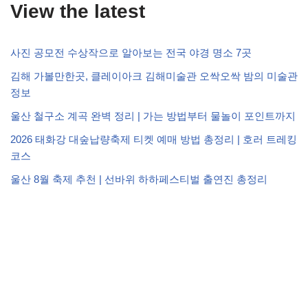
View the latest
사진 공모전 수상작으로 알아보는 전국 야경 명소 7곳
김해 가볼만한곳, 클레이아크 김해미술관 오싹오싹 밤의 미술관
정보
울산 철구소 계곡 완벽 정리 | 가는 방법부터 물놀이 포인트까지
2026 태화강 대숲납량축제 티켓 예매 방법 총정리 | 호러 트레킹
코스
울산 8월 축제 추천 | 선바위 하하페스티벌 출연진 총정리