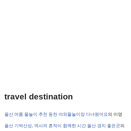
travel destination
울산 여름 물놀이 추천 동천 야외물놀이장 다녀왔어요
의
이영
울산 기박산성, 역사의 흔적이 함께한 시간 울산 경치 좋은곳
의