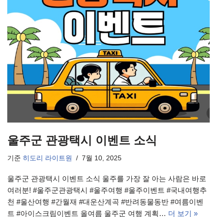
울주군 관광택시 이벤트 소식
기준
히도리 라이트원
7월 10, 2025
울주군 관광택시 이벤트 소식 울주를 가장 잘 아는 사람은 바로
여러분! #울주군관광택시 #울주여행 #울주이벤트 #국내여행추
천 #울산여행 #간월재 #대운산계곡 #반려동물동반 #여름이벤
트 #아이스크림이벤트 올여름 울주군 여행 계획…
더 보기 »