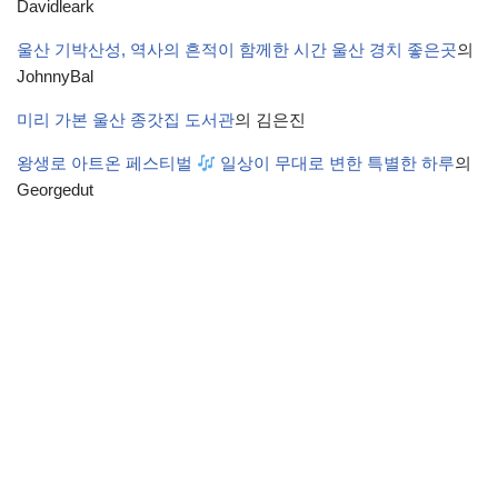
Davidleark
울산 기박산성, 역사의 흔적이 함께한 시간 울산 경치 좋은곳
의
JohnnyBal
미리 가본 울산 종갓집 도서관
의
김은진
왕생로 아트온 페스티벌
일상이 무대로 변한 특별한 하루
의
Georgedut