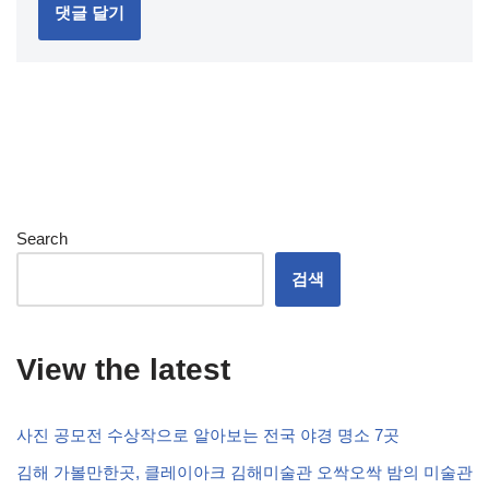
Search
검색
View the latest
사진 공모전 수상작으로 알아보는 전국 야경 명소 7곳
김해 가볼만한곳, 클레이아크 김해미술관 오싹오싹 밤의 미술관