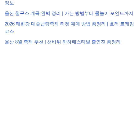
정보
울산 철구소 계곡 완벽 정리 | 가는 방법부터 물놀이 포인트까지
2026 태화강 대숲납량축제 티켓 예매 방법 총정리 | 호러 트레킹
코스
울산 8월 축제 추천 | 선바위 하하페스티벌 출연진 총정리