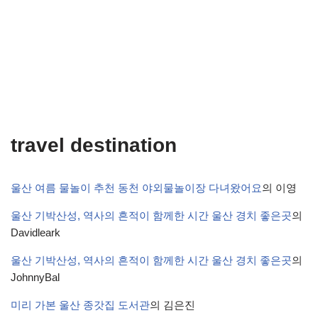
travel destination
울산 여름 물놀이 추천 동천 야외물놀이장 다녀왔어요
의
이영
울산 기박산성, 역사의 흔적이 함께한 시간 울산 경치 좋은곳
의
Davidleark
울산 기박산성, 역사의 흔적이 함께한 시간 울산 경치 좋은곳
의
JohnnyBal
미리 가본 울산 종갓집 도서관
의
김은진