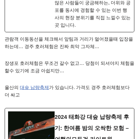
많은 사람들이 궁금해하는, 더위와 공
포를 동시에 경험할 수 있는 이번 행
사의 현장 분위기를 직접 느낄수 있는
곳 입니다.
관람객 이동동선을 체크해서 앞팀과 거리가 멀어졌을때 입장을
하는데… 경주 호러체험은 진짜 최악 그자체…
장생포 호러체험은 무조건 갈수 없고… 당첨이 되셔야지 체험을
할수 있기에 조금 아쉽지만…
울산의
대숲 납량축제
가 있습니다. 가격도 경주 호러체험보다
더 싸고
2024 태화강 대숲 납량축제 후
기: 한여름 밤의 오싹한 모험 –