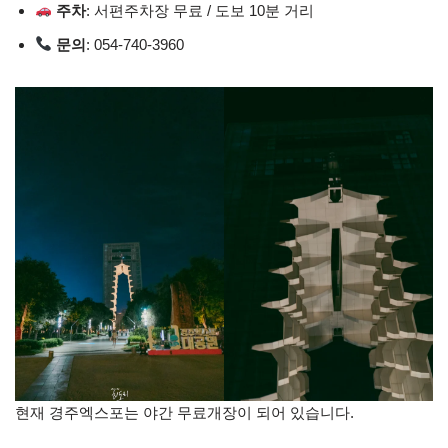
주차
: 서편주차장 무료 / 도보 10분 거리
문의
: 054-740-3960
현재 경주엑스포는 야간 무료개장이 되어 있습니다.