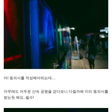
아! 동의서를 작성해야되는데…
아무래도 어두운 산속 공원을 걷다보니 다칠까봐 미리 동의서를
받는듯 해요. 필수!