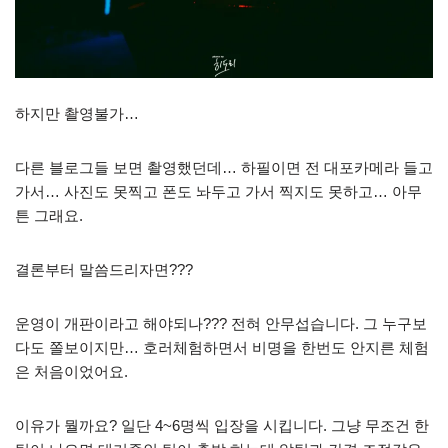
하지만 촬영불가…
다른 블로그들 보면 촬영했던데… 하필이면 전 대포카메라 들고
가서… 사진도 못찍고 폰도 놔두고 가서 찍지도 못하고… 아무
튼 그래요.
결론부터 말씀드리자면???
운영이 개판이라고 해야되나??? 전혀 안무섭습니다. 그 누구보
다도 쫄보이지만… 호러체험하면서 비명을 한번도 안지른 체험
은 처음이었어요.
이유가 뭘까요? 일단 4~6명씩 입장을 시킵니다. 그냥 무조건 한