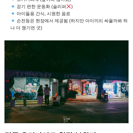
걷기 편한 운동화 (슬리퍼
)
아이들용 간식, 시원한 음료
손전등은 현장에서 제공됨 (하지만 아이끼리 싸울까봐 하
나 더 챙기면 굿)