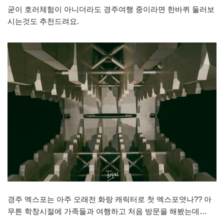
굳이 호러체험이 아니더라도 경주여행 중이라면 한바퀴 둘러보
시는것도 추천드려요.
경주 엑스포는 아주 오래전 화랑 캐릭터로 첫 엑스포엿나?? 아
무튼 학창시절에 가족들과 여행하고 처음 방문을 해봤는데…