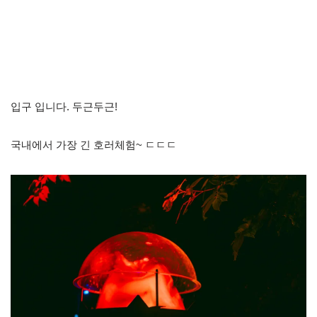
입구 입니다. 두근두근!
국내에서 가장 긴 호러체험~ ㄷㄷㄷ