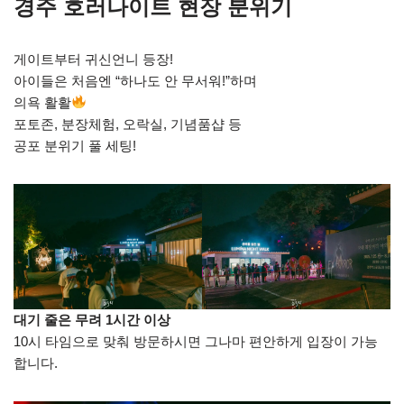
경주 호러나이트 현장 분위기
게이트부터 귀신언니 등장!
아이들은 처음엔 “하나도 안 무서워!”하며
의욕 활활
포토존, 분장체험, 오락실, 기념품샵 등
공포 분위기 풀 세팅!
대기 줄은 무려 1시간 이상
10시 타임으로 맞춰 방문하시면 그나마 편안하게 입장이 가능
합니다.