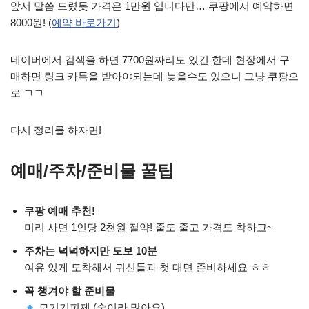
앞서 말씀 드렸듯 가격은 1만원 입니다만… 쿠팡에서 예약하면
8000원! (
예약 바로가기
)
네이버에서 검색을 하면 7700원짜리도 있긴 한데 현장에서 구
매하면 링크 카톡을 받아야되는데 늦을수도 있으니 그냥 쿠팡으
로 ㄱㄱ
다시 정리를 하자면!
예매/주차/준비물 꿀팁
쿠팡 예매 추천!
미리 사면 1인당 2천원 절약! 줄도 줄고 가격도 착하고~
주차는 넉넉하지만 도보 10분
여유 있게 도착해서 귀신들과 첫 대면 준비하세요 ㅎㅎ
꼭 챙겨야 할 준비물
모기기피제 (숲이라 많아요)