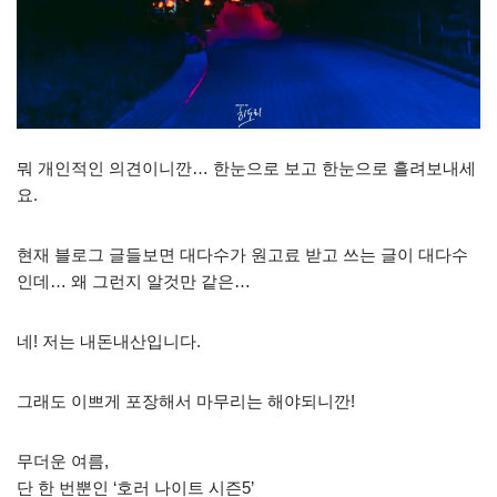
뭐 개인적인 의견이니깐… 한눈으로 보고 한눈으로 흘려보내세
요.
현재 블로그 글들보면 대다수가 원고료 받고 쓰는 글이 대다수
인데… 왜 그런지 알것만 같은…
네! 저는 내돈내산입니다.
그래도 이쁘게 포장해서 마무리는 해야되니깐!
무더운 여름,
단 한 번뿐인 ‘호러 나이트 시즌5’