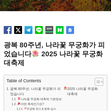
광복 80주년, 나라꽃 무궁화가 피
었습니다
2025 나라꽃 무궁화
대축제
Table of Contents
광복 80주년, 나라꽃 무궁화가 피
2025 나라꽃 무궁화
었습니다
대축제
나라꽃 무궁화 대축제 기본정보
어떤 축제인가요?
무궁화 전시 & 분화 심사