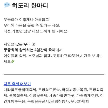
히도리 한마디
무궁화가 이렇게나 아름답고
우리의 마음을 울릴 수 있다는 사실,
직접 가보면 정말 새삼 느끼게 될 거예요.
자연을 닮은 우리 꽃,
무궁화와 함께하는 4일간의 축제
에서
아이들과 함께, 부모님과 함께, 조용하고 따뜻한 시간을 보내보
세요
다른 축제 더보기
나라꽃무궁화대축제, 무궁화드론쇼, 국립세종수목원, 무궁화축
제, 광복절축제, 여름꽃축제, 세종가볼만한곳, 가족축제추천, 야
간개방수목원, 독립운동전시, 산림청행사, 무궁화체험