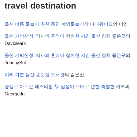
travel destination
울산 여름 물놀이 추천 동천 야외물놀이장 다녀왔어요
의
이영
울산 기박산성, 역사의 흔적이 함께한 시간 울산 경치 좋은곳
의
Davidleark
울산 기박산성, 역사의 흔적이 함께한 시간 울산 경치 좋은곳
의
JohnnyBal
미리 가본 울산 종갓집 도서관
의
김은진
왕생로 아트온 페스티벌
일상이 무대로 변한 특별한 하루
의
Georgedut