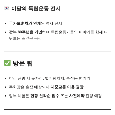
이달의 독립운동 전시
국가보훈처와 연계
된 역사 전시
광복 80주년을 기념
하며 독립운동가들의 이야기를 함께 나
눠보는 뜻깊은 공간
방문 팁
야간 관람 시 돗자리, 벌레퇴치제, 손전등 챙기기
주차장은 혼잡 예상되니
대중교통 이용 권장
일부 체험은
현장 선착순 접수
또는
사전예약
진행 예정