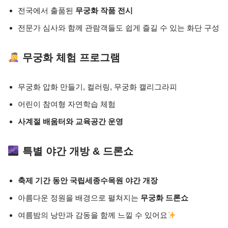
전국에서 출품된
무궁화 작품 전시
전문가 심사와 함께 관람객들도 쉽게 즐길 수 있는 화단 구성
무궁화 체험 프로그램
무궁화 압화 만들기, 컬러링, 무궁화 캘리그라피
어린이 참여형 자연학습 체험
사계절 배움터와 교육공간 운영
특별 야간 개방 & 드론쇼
축제 기간 동안 국립세종수목원 야간 개장
아름다운 정원을 배경으로 펼쳐지는
무궁화 드론쇼
여름밤의 낭만과 감동을 함께 느낄 수 있어요