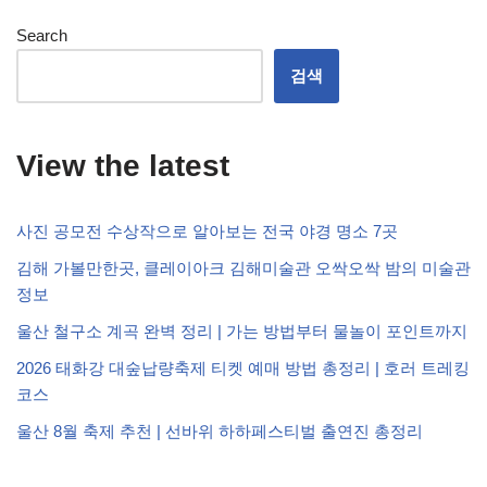
Search
검색
View the latest
사진 공모전 수상작으로 알아보는 전국 야경 명소 7곳
김해 가볼만한곳, 클레이아크 김해미술관 오싹오싹 밤의 미술관
정보
울산 철구소 계곡 완벽 정리 | 가는 방법부터 물놀이 포인트까지
2026 태화강 대숲납량축제 티켓 예매 방법 총정리 | 호러 트레킹
코스
울산 8월 축제 추천 | 선바위 하하페스티벌 출연진 총정리