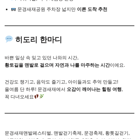
문경새재공원 주차장 넓지만
이른 도착 추천
히도리 한마디
바쁜 일상 속 잊고 있던 나와의 시간,
황토길을 맨발로 걸으며 자연과 나를 마주하는 시간
이에요.
건강도 챙기고, 음악도 즐기고, 아이들과도 추억 만들고!
올여름 단 하루! 문경새재에서
오감이 깨어나는 힐링 여행
,
꼭 다녀오세요
문경새재맨발페스티벌, 맨발걷기축제, 문경축제, 황톳길걷기,