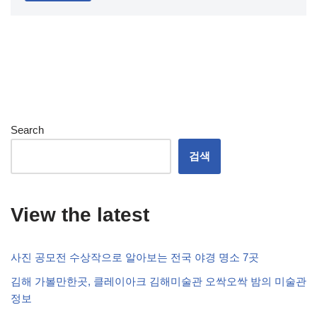
Search
검색
View the latest
사진 공모전 수상작으로 알아보는 전국 야경 명소 7곳
김해 가볼만한곳, 클레이아크 김해미술관 오싹오싹 밤의 미술관
정보