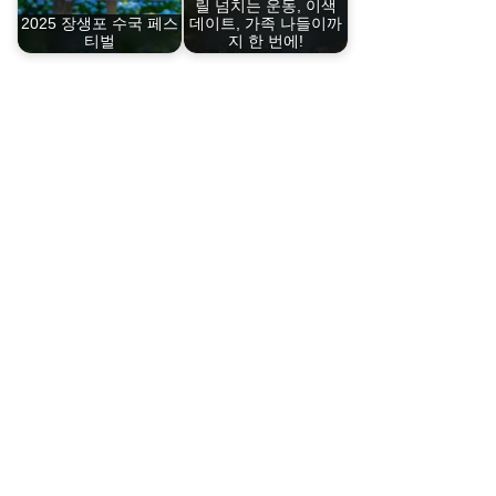
릴 넘치는 운동, 이색
2025 장생포 수국 페스
데이트, 가족 나들이까
티벌
지 한 번에!