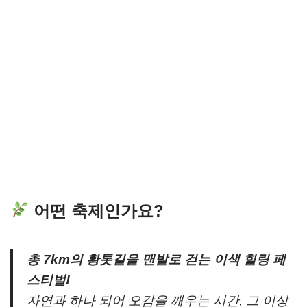
어떤 축제인가요?
총 7km의 황톳길을 맨발로 걷는 이색 힐링 페
스티벌!
자연과 하나 되어 오감을 깨우는 시간, 그 이상