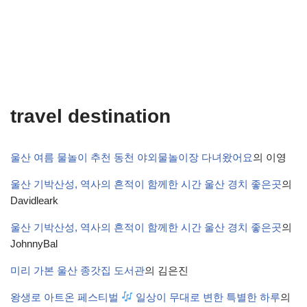
travel destination
울산 여름 물놀이 추천 동천 야외물놀이장 다녀왔어요
의
이영
울산 기박산성, 역사의 흔적이 함께한 시간 울산 경치 좋은곳
의
Davidleark
울산 기박산성, 역사의 흔적이 함께한 시간 울산 경치 좋은곳
의
JohnnyBal
미리 가본 울산 종갓집 도서관
의
김은진
왕생로 아트온 페스티벌
일상이 무대로 변한 특별한 하루
의