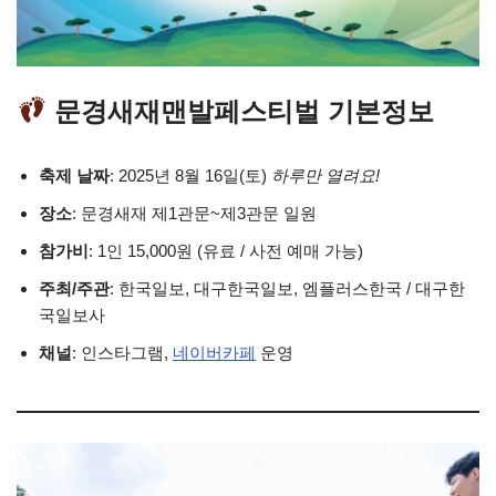
문경새재맨발페스티벌 기본정보
축제 날짜
: 2025년 8월 16일(토)
하루만 열려요!
장소
: 문경새재 제1관문~제3관문 일원
참가비
: 1인 15,000원 (유료 / 사전 예매 가능)
주최/주관
: 한국일보, 대구한국일보, 엠플러스한국 / 대구한
국일보사
채널
: 인스타그램,
네이버카페
운영