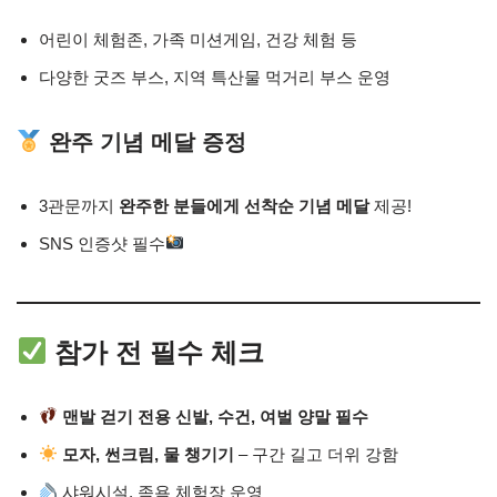
어린이 체험존, 가족 미션게임, 건강 체험 등
다양한 굿즈 부스, 지역 특산물 먹거리 부스 운영
완주 기념 메달 증정
3관문까지
완주한 분들에게 선착순 기념 메달
제공!
SNS 인증샷 필수
참가 전 필수 체크
맨발 걷기 전용 신발, 수건, 여벌 양말 필수
모자, 썬크림, 물 챙기기
– 구간 길고 더위 강함
샤워시설, 족욕 체험장 운영