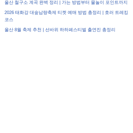
울산 철구소 계곡 완벽 정리 | 가는 방법부터 물놀이 포인트까지
2026 태화강 대숲납량축제 티켓 예매 방법 총정리 | 호러 트레킹
코스
울산 8월 축제 추천 | 선바위 하하페스티벌 출연진 총정리