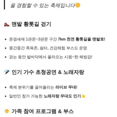
을 경험할 수 있는 축제입니다
맨발 황톳길 걷기
문경새재 1관문~3관문 구간
7km 천연 황톳길을 맨발로!
중간중간 족욕존, 쉼터, 건강체험 부스도 운영
걷는 동안 발바닥에서 올라오는 시원~한 해방감!
인기 가수 초청공연 & 노래자랑
축제 분위기를 끌어올리는
라이브 무대!
일반인 참가 가능한
노래자랑 무대도 인기
가족 참여 프로그램 & 부스