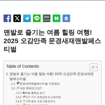
맨발로 즐기는 여름 힐링 여행!
2025 오감만족 문경새재맨발페스
티벌
Table of Contents
맨발로 즐기는 여름 힐링 여행! 2025 오감만족 문경새재맨
발페스티벌
문경새재맨발페스티벌 기본정보
어떤 축제인가요?
맨발 황톳길 걷기
인기 가수 초청공연 & 노래자랑
가족 참여 프로그램 & 부스