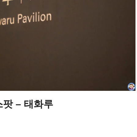
스팟 – 태화루