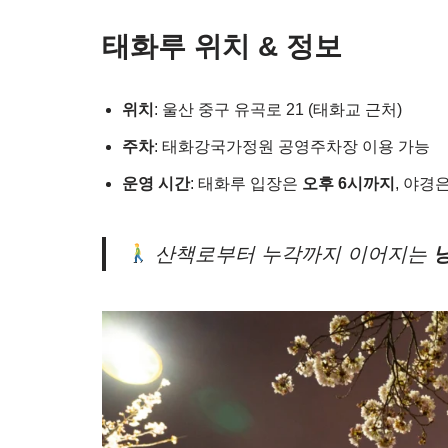
태화루 위치 & 정보
위치
: 울산 중구 유곡로 21 (태화교 근처)
주차
: 태화강국가정원 공영주차장 이용 가능
운영 시간
: 태화루 입장은
오후 6시까지
, 야경
산책로부터 누각까지 이어지는