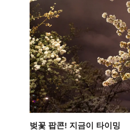
벚꽃 팝콘! 지금이 타이밍