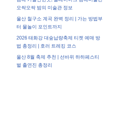
오싹오싹 밤의 미술관 정보
울산 철구소 계곡 완벽 정리 | 가는 방법부
터 물놀이 포인트까지
2026 태화강 대숲납량축제 티켓 예매 방
법 총정리 | 호러 트레킹 코스
울산 8월 축제 추천 | 선바위 하하페스티
벌 출연진 총정리