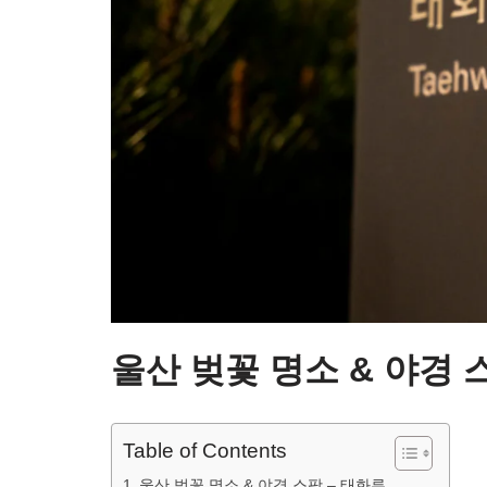
울산 벚꽃 명소 & 야경 
Table of Contents
울산 벚꽃 명소 & 야경 스팟 – 태화루