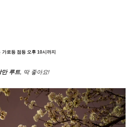
은
가로등 점등 오후 10시까지
낭만 루트
, 딱 좋아요!