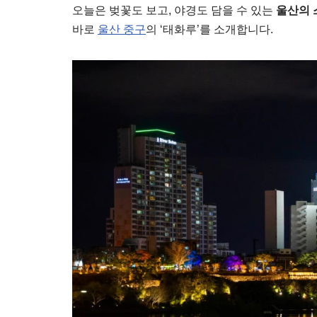
오늘은 벚꽃도 보고, 야경도 담을 수 있는
울산의 
바로
울산 중구
의 ‘태화루’를 소개합니다.