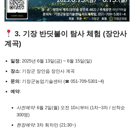
3. 기장 반딧불이 탐사 체험 (장안사
계곡)
일정
: 2025년 6월 13일(금) ~ 6월 15일(일)
장소
: 기장군 장안읍 장안사 계곡
문의
: 기장군농업기술센터 (☎ 051-709-5301~4)
예약
:
사전예약
: 6월 2일(월) 오전 10시부터 (1차~3차 / 선착순
300명)
현장예약
: 3차 회차만 (21:30~)