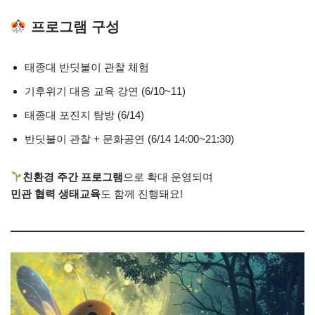
프로그램 구성
태종대 반딧불이 관찰 체험
기후위기 대응 교육 강연 (6/10~11)
태종대 포진지 탐방 (6/14)
반딧불이 관찰 + 문화공연 (6/14 14:00~21:30)
친환경 주간 프로그램
으로 확대 운영되며
민관 협력 생태교육
도 함께 진행돼요!