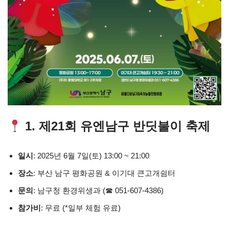
1. 제21회 유엔남구 반딧불이 축제
일시
: 2025년 6월 7일(토) 13:00 ~ 21:00
장소
: 부산 남구 평화공원 & 이기대 큰고개쉼터
문의
: 남구청 환경위생과 (☎ 051-607-4386)
참가비
: 무료 (*일부 체험 유료)