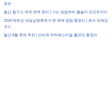
정보
울산 철구소 계곡 완벽 정리 | 가는 방법부터 물놀이 포인트까지
2026 태화강 대숲납량축제 티켓 예매 방법 총정리 | 호러 트레킹
코스
울산 8월 축제 추천 | 선바위 하하페스티벌 출연진 총정리