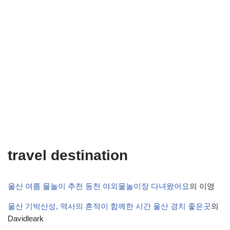
travel destination
울산 여름 물놀이 추천 동천 야외물놀이장 다녀왔어요
의
이영
울산 기박산성, 역사의 흔적이 함께한 시간 울산 경치 좋은곳
의
Davidleark