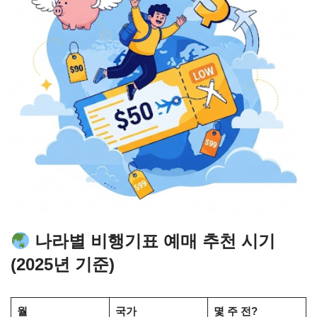
나라별 비행기표 예매 추천 시기
(2025년 기준)
월
국가
몇 주 전?