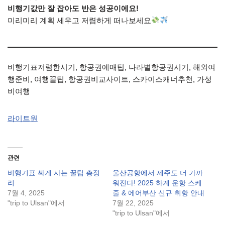
비행기값만 잘 잡아도 반은 성공이에요!
미리미리 계획 세우고 저렴하게 떠나보세요
비행기표저렴한시기, 항공권예매팁, 나라별항공권시기, 해외여
행준비, 여행꿀팁, 항공권비교사이트, 스카이스캐너추천, 가성
비여행
라이트원
관련
비행기표 싸게 사는 꿀팁 총정
울산공항에서 제주도 더 가까
리
워진다! 2025 하계 운항 스케
7월 4, 2025
줄 & 에어부산 신규 취항 안내
"trip to Ulsan"에서
7월 22, 2025
"trip to Ulsan"에서