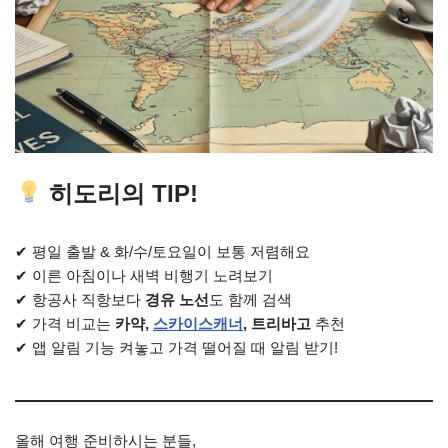
히도리의 TIP!
✔ 평일 출발 & 화/수/토요일이 보통 저렴해요
✔ 이른 아침이나 새벽 비행기 노려보기
✔ 항공사 직항보다
경유 노선
도 함께 검색
✔ 가격 비교는
카약,
스카이스캐너
, 트리바고
추천
✔ 앱 알림 기능 켜놓고 가격 떨어질 때 알림 받기!
올해 여행 준비하시는 분들,