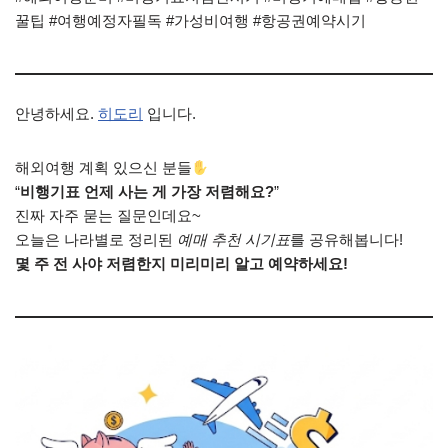
꿀팁 #여행예정자필독 #가성비여행 #항공권예약시기
안녕하세요.
히도리
입니다.
해외여행 계획 있으신 분들
“
비행기표 언제 사는 게 가장 저렴해요?
”
진짜 자주 묻는 질문인데요~
오늘은 나라별로 정리된
예매 추천 시기표
를 공유해봅니다!
몇 주 전 사야 저렴한지 미리미리 알고 예약하세요!