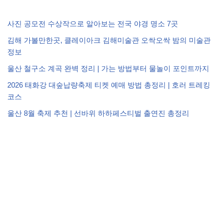
사진 공모전 수상작으로 알아보는 전국 야경 명소 7곳
김해 가볼만한곳, 클레이아크 김해미술관 오싹오싹 밤의 미술관
정보
울산 철구소 계곡 완벽 정리 | 가는 방법부터 물놀이 포인트까지
2026 태화강 대숲납량축제 티켓 예매 방법 총정리 | 호러 트레킹
코스
울산 8월 축제 추천 | 선바위 하하페스티벌 출연진 총정리