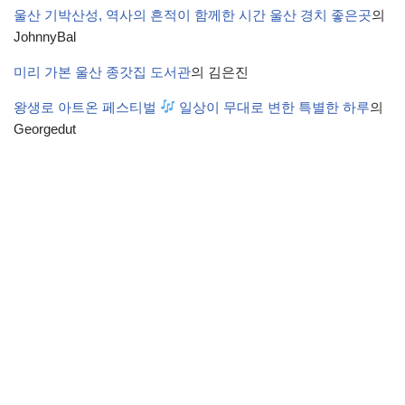
울산 기박산성, 역사의 흔적이 함께한 시간 울산 경치 좋은곳
의
JohnnyBal
미리 가본 울산 종갓집 도서관
의
김은진
왕생로 아트온 페스티벌
일상이 무대로 변한 특별한 하루
의
Georgedut