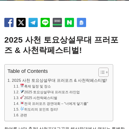
2025 사천 토요상설무대 프러포
즈 & 사천락페스티벌!
Table of Contents
2025 사천 토요상설무대 프러포즈 & 사천락페스티벌!
축제 일정 및 장소
2025 토요상설무대 프러포즈 라인업
2025 사천락페스티벌
전국 프러포즈 경연대회 – “너에게 닿기를”
히도리의 포인트 정리!
관련
한여름 낭만 충전! 삼천포대교공원 해상무대에서 열리는 특별한