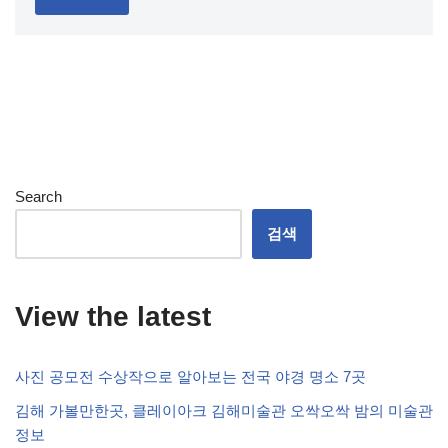
Search
검색
View the latest
사진 공모전 수상작으로 알아보는 전국 야경 명소 7곳
김해 가볼만한곳, 클레이아크 김해미술관 오싹오싹 밤의 미술관
정보