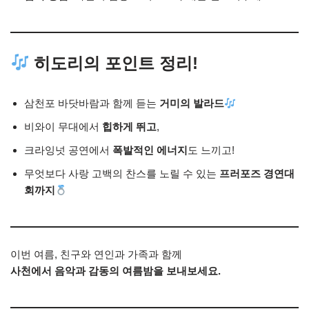
히도리의 포인트 정리!
삼천포 바닷바람과 함께 듣는
거미의 발라드
비와이 무대에서
힙하게 뛰고
,
크라잉넛 공연에서
폭발적인 에너지
도 느끼고!
무엇보다 사랑 고백의 찬스를 노릴 수 있는
프러포즈 경연대
회까지
이번 여름, 친구와 연인과 가족과 함께
사천에서 음악과 감동의 여름밤을 보내보세요.