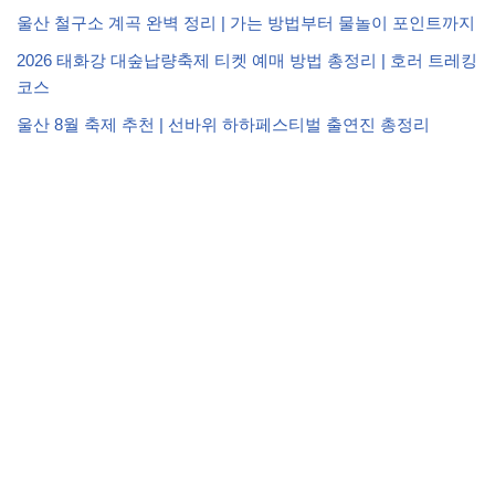
울산 철구소 계곡 완벽 정리 | 가는 방법부터 물놀이 포인트까지
2026 태화강 대숲납량축제 티켓 예매 방법 총정리 | 호러 트레킹
코스
울산 8월 축제 추천 | 선바위 하하페스티벌 출연진 총정리