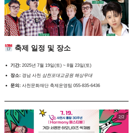
축제 일정 및 장소
기간:
2025년 7월 19일(토) ~ 8월 23일(토)
장소:
경남 사천
삼천포대교공원 해상무대
문의:
사천문화재단 축제운영팀 055-835-6436