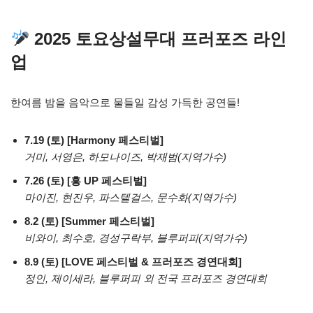
2025 토요상설무대 프러포즈 라인
업
한여름 밤을 음악으로 물들일 감성 가득한 공연들!
7.19 (토) [Harmony 페스티벌]
거미, 서영은, 하모나이즈, 박재범(지역가수)
7.26 (토) [흥 UP 페스티벌]
마이진, 현진우, 파스텔걸스, 문수화(지역가수)
8.2 (토) [Summer 페스티벌]
비와이, 최수호, 경성구락부, 블루퍼피(지역가수)
8.9 (토) [LOVE 페스티벌 & 프러포즈 경연대회]
정인, 제이세라, 블루퍼피 외 전국 프러포즈 경연대회