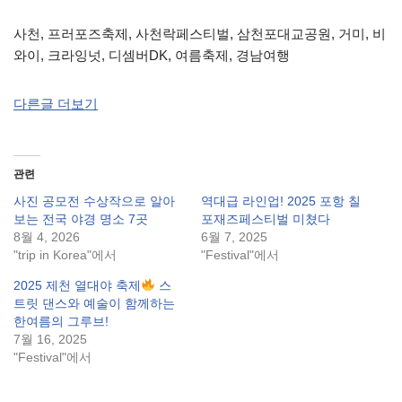
사천, 프러포즈축제, 사천락페스티벌, 삼천포대교공원, 거미, 비
와이, 크라잉넛, 디셈버DK, 여름축제, 경남여행
다른글 더보기
관련
사진 공모전 수상작으로 알아
역대급 라인업! 2025 포항 칠
보는 전국 야경 명소 7곳
포재즈페스티벌 미쳤다
8월 4, 2026
6월 7, 2025
"trip in Korea"에서
"Festival"에서
2025 제천 열대야 축제
스
트릿 댄스와 예술이 함께하는
한여름의 그루브!
7월 16, 2025
"Festival"에서