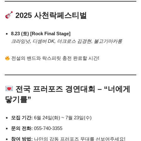
2025 사천락페스티벌
8.23 (토) [Rock Final Stage]
크라잉넛, 디셈버 DK, 더크로스 김경현, 불고기마카롱
전설의 밴드와 락스피릿 충전 완료할 시간!
전국 프러포즈 경연대회 – “너에게
닿기를”
모집 기간:
6월 24일(화) ~ 7월 23일(수)
문의 전화:
055-740-3355
참여 방법:
나만의 감동 프러포즈 무대를 선보여주세요!