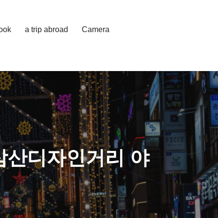
cook
a trip abroad
Camera
 삼산디자인거리 야