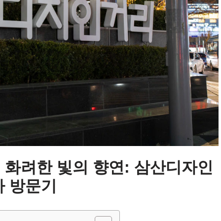
 화려한 빛의 향연: 삼산디자인
사 방문기