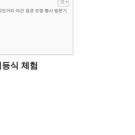
자인거리 야간 경관 조명 행사 방문기
점등식 체험