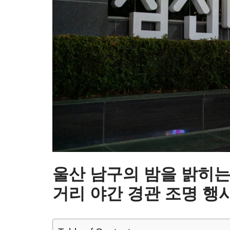
울산 남구의 밤을 밝히는
거리 야간 경관 조명 행