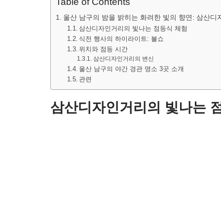
Table of Contents
울산 남구의 밤을 밝히는 화려한 빛의 향연: 삼산디
삼산디자인거리의 빛나는 점등식 체험
식전 행사의 하이라이트: 불쇼
위치와 점등 시간
삼산디자인거리의 변신
울산 남구의 야간 경관 명소 3곳 소개
관련
삼산디자인거리의 빛나는 