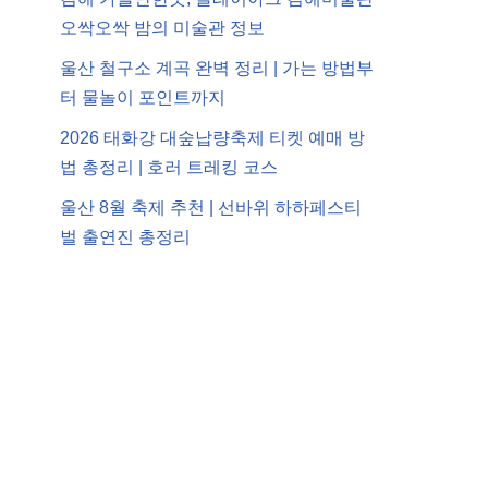
오싹오싹 밤의 미술관 정보
울산 철구소 계곡 완벽 정리 | 가는 방법부
터 물놀이 포인트까지
2026 태화강 대숲납량축제 티켓 예매 방
법 총정리 | 호러 트레킹 코스
울산 8월 축제 추천 | 선바위 하하페스티
벌 출연진 총정리