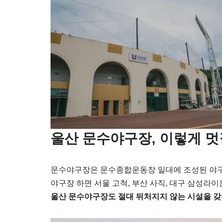
울산 문수야구장, 이렇게 멋
문수야구장은 문수종합운동장 일대에 조성된 야
야구장 하면 서울 고척, 부산 사직, 대구 삼성라
울산 문수야구장도 절대 뒤처지지 않는 시설을 갖