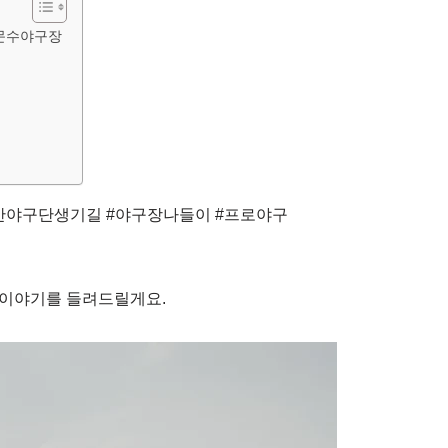
 문수야구장
산야구단생기길 #야구장나들이 #프로야구
 이야기를 들려드릴게요.