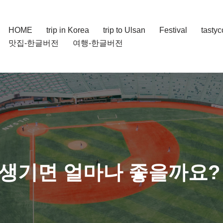
HOME
trip in Korea
trip to Ulsan
Festival
tasty
맛집-한글버전
여행-한글버전
생기면 얼마나 좋을까요?