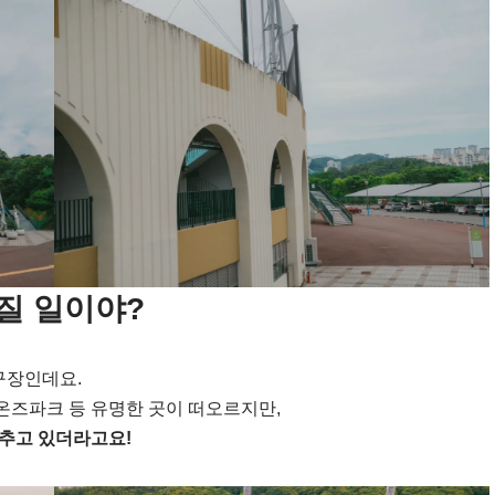
질 일이야?
구장인데요.
이온즈파크 등 유명한 곳이 떠오르지만,
추고 있더라고요!