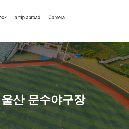
cook
a trip abroad
Camera
 울산 문수야구장