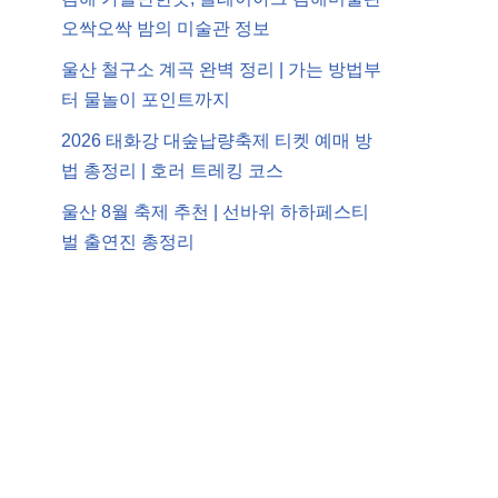
오싹오싹 밤의 미술관 정보
울산 철구소 계곡 완벽 정리 | 가는 방법부
터 물놀이 포인트까지
2026 태화강 대숲납량축제 티켓 예매 방
법 총정리 | 호러 트레킹 코스
울산 8월 축제 추천 | 선바위 하하페스티
벌 출연진 총정리