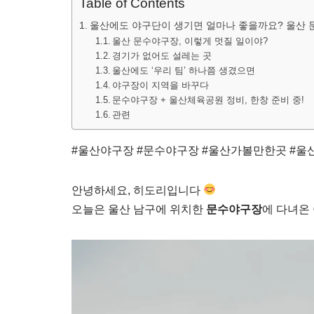
Table of Contents
울산에도 야구단이 생기면 얼마나 좋을까요? 울산
울산 문수야구장, 이렇게 멋질 일이야?
경기가 없어도 설레는 곳
울산에도 ‘우리 팀’ 하나쯤 생겼으면
야구장이 지역을 바꾸다
문수야구장 + 울산체육공원 정비, 한창 준비 중!
관련
#울산야구장 #문수야구장 #울산가볼만한곳 #울
안녕하세요, 히도리입니다
오늘은 울산 남구에 위치한
문수야구장
에 다녀온