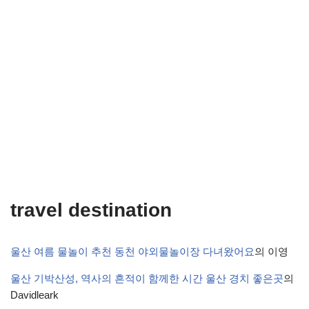
travel destination
울산 여름 물놀이 추천 동천 야외물놀이장 다녀왔어요
의
이영
울산 기박산성, 역사의 흔적이 함께한 시간 울산 경치 좋은곳
의
Davidleark