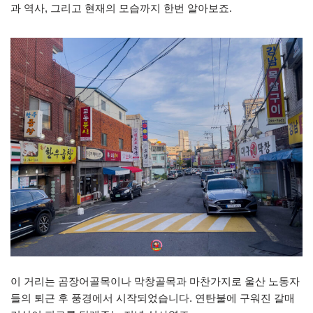
과 역사, 그리고 현재의 모습까지 한번 알아보죠.
이 거리는 곰장어골목이나 막창골목과 마찬가지로 울산 노동자
들의 퇴근 후 풍경에서 시작되었습니다. 연탄불에 구워진 갈매