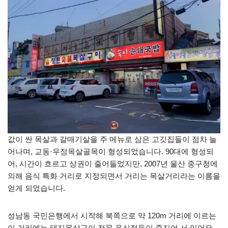
값이 싼 목살과 갈매기살을 주 메뉴로 삼은 고깃집들이 점차 늘
어나며, 교동·우정목살골목이 형성되었습니다. 90대에 형성되
어, 시간이 흐르고 상권이 줄어들었지만, 2007년 울산 중구청에
의해 음식 특화 거리로 지정되면서 거리는 목살거리라는 이름을
얻게 되었습니다.
성남동 국민은행에서 시작해 북쪽으로 약 120m 거리에 이르는
이 거리에는 돼지목살구이 전문 음식점들이 줄지어 서 있어요.