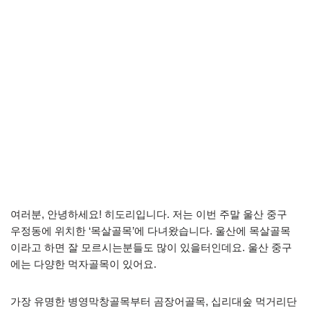
여러분, 안녕하세요! 히도리입니다. 저는 이번 주말 울산 중구
우정동에 위치한 ‘목살골목’에 다녀왔습니다. 울산에 목살골목
이라고 하면 잘 모르시는분들도 많이 있을터인데요. 울산 중구
에는 다양한 먹자골목이 있어요.
가장 유명한 병영막창골목부터 곰장어골목, 십리대숲 먹거리단