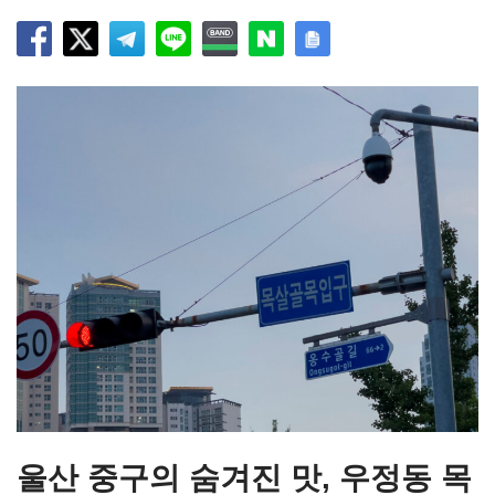
울산 중구의 숨겨진 맛, 우정동 목