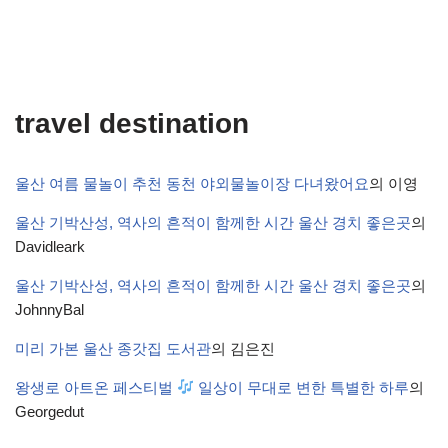
travel destination
울산 여름 물놀이 추천 동천 야외물놀이장 다녀왔어요
의
이영
울산 기박산성, 역사의 흔적이 함께한 시간 울산 경치 좋은곳
의
Davidleark
울산 기박산성, 역사의 흔적이 함께한 시간 울산 경치 좋은곳
의
JohnnyBal
미리 가본 울산 종갓집 도서관
의
김은진
왕생로 아트온 페스티벌
일상이 무대로 변한 특별한 하루
의
Georgedut