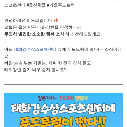
스포츠센터 #울산핫플 #가을푸드트럭
안녕하세요 히도리입니다
오늘은 울산 남구 태화강변을 산책하다가
우연히 발견한 소소한 행복 소식
하나 전해드릴게요!
바로
태화강수상스포츠센터
옆에 푸드트럭이 떴다!는 소식이에
요.
바람 솔솔 부는 가을날, 커피 한 잔과 간식 들고
태화강변 걷기 너무 좋지 않나요?