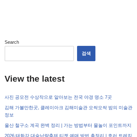
Search
검색
View the latest
사진 공모전 수상작으로 알아보는 전국 야경 명소 7곳
김해 가볼만한곳, 클레이아크 김해미술관 오싹오싹 밤의 미술관
정보
울산 철구소 계곡 완벽 정리 | 가는 방법부터 물놀이 포인트까지
2026 태화강 대숲납량축제 티켓 예매 방법 총정리 | 호러 트레킹