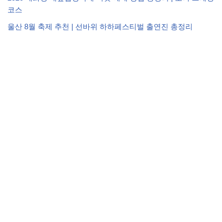
코스
울산 8월 축제 추천 | 선바위 하하페스티벌 출연진 총정리