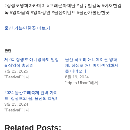
#장생포영화아카데미 #고래문화재단 #김수철감독 #이재한감
독 #영화음악 #영화강연 #울산이벤트 #울산가볼만한곳
울산 가볼만한곳 더보기
관련
제2회 장생포 애니영화제 일정
울산 최초의 애니메이션 영화
& 상영작 총정리
제, 장생포 애니메이션 영화제
7월 22, 2025
를 다녀오다!
"Festival"에서
8월 19, 2024
"trip to Ulsan"에서
2024 울산고래축제 완벽 가이
드: 장생포의 꿈, 울산의 희망!
9월 23, 2024
"Festival"에서
Related Posts: