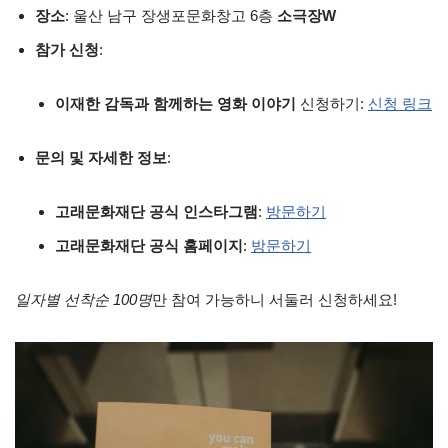
장소
: 울산 남구 장생포문화창고 6층
소극장W
참가 신청
:
이재한 감독과 함께하는 영화 이야기
신청하기:
신청 링크
문의 및 자세한 정보
:
고래문화재단 공식 인스타그램
:
방문하기
고래문화재단 공식 홈페이지
:
방문하기
일자별 선착순 100명
만 참여 가능하니 서둘러 신청하세요!