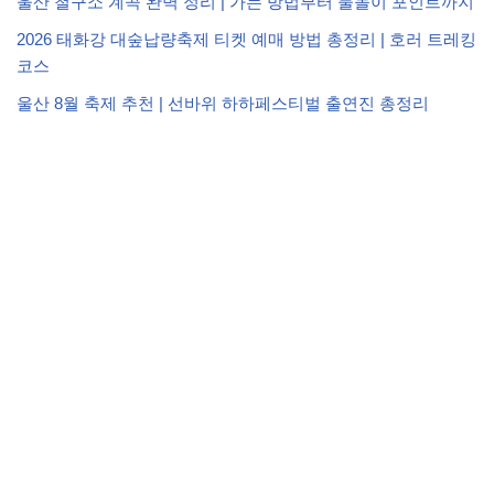
울산 철구소 계곡 완벽 정리 | 가는 방법부터 물놀이 포인트까지
2026 태화강 대숲납량축제 티켓 예매 방법 총정리 | 호러 트레킹
코스
울산 8월 축제 추천 | 선바위 하하페스티벌 출연진 총정리