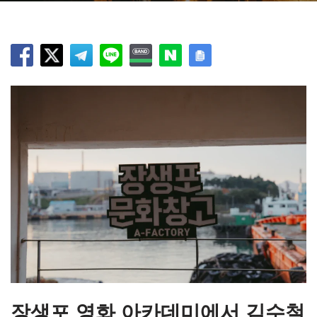
장생포 영화 아카데미에서 김수철