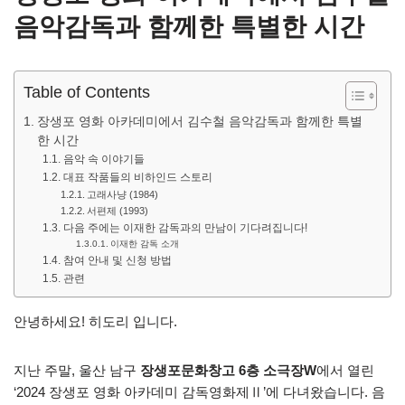
음악감독과 함께한 특별한 시간
Table of Contents
장생포 영화 아카데미에서 김수철 음악감독과 함께한 특별
한 시간
음악 속 이야기들
대표 작품들의 비하인드 스토리
고래사냥 (1984)
서편제 (1993)
다음 주에는 이재한 감독과의 만남이 기다려집니다!
이재한 감독 소개
참여 안내 및 신청 방법
관련
안녕하세요! 히도리 입니다.
지난 주말, 울산 남구
장생포문화창고 6층 소극장W
에서 열린
‘2024 장생포 영화 아카데미 감독영화제Ⅱ’에 다녀왔습니다. 음