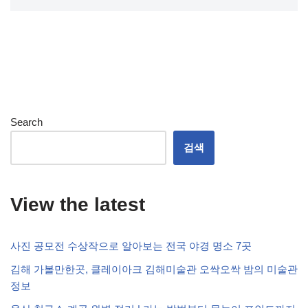
Search
검색
View the latest
사진 공모전 수상작으로 알아보는 전국 야경 명소 7곳
김해 가볼만한곳, 클레이아크 김해미술관 오싹오싹 밤의 미술관
정보