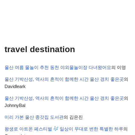
travel destination
울산 여름 물놀이 추천 동천 야외물놀이장 다녀왔어요
의
이영
울산 기박산성, 역사의 흔적이 함께한 시간 울산 경치 좋은곳
의
Davidleark
울산 기박산성, 역사의 흔적이 함께한 시간 울산 경치 좋은곳
의
JohnnyBal
미리 가본 울산 종갓집 도서관
의
김은진
왕생로 아트온 페스티벌
일상이 무대로 변한 특별한 하루
의