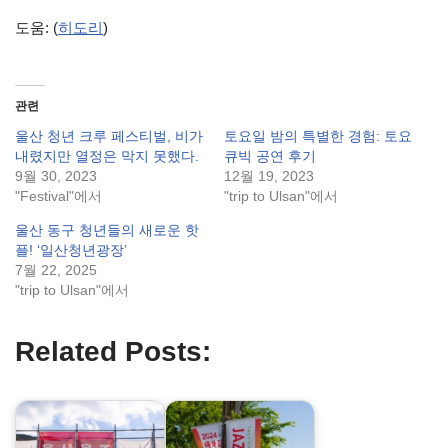
도움: (
히도리
)
관련
울산 청년 크루 페스티벌, 비가
토요일 밤의 특별한 경험: 토요
내렸지만 열정은 막지 못했다.
큐빅 공연 후기
9월 30, 2023
12월 19, 2023
"Festival"에서
"trip to Ulsan"에서
울산 동구 청년들의 새로운 핫
플! ‘일산청년광장’
7월 22, 2025
"trip to Ulsan"에서
Related Posts: