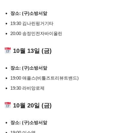
장소: (구)소방서앞
19:30 김나린핑거기타
20:00 송정민전자바이올린
10월 13일 (금)
장소: (구)소방서앞
19:00 애플스(비틀즈트리뷰트밴드)
19:30 라비앙로제
10월 20일 (금)
장소: (구)소방서앞
19:00 이소영