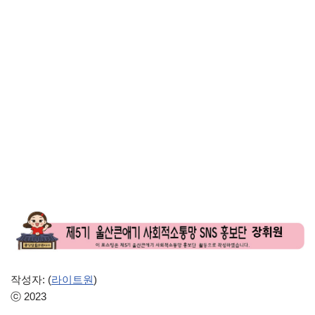
작성자: (
라이트원
)
ⓒ 2023