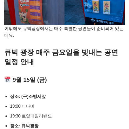
이밖에도 큐빅광장에서는 매주 특별한 공연들이 준비되어 있는
데요.
큐빅 광장 매주 금요일을 빛내는 공연
일정 안내
9월 15일 (금)
장소: (구)소방서앞
19:00 더나비
19:30 로얄패밀리밴드
장소: 큐빅광장