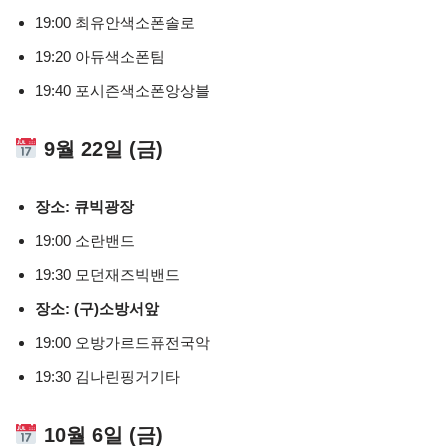
19:00 최유안색소폰솔로
19:20 아듀색소폰팀
19:40 포시즌색소폰앙상블
9월 22일 (금)
장소: 큐빅광장
19:00 소란밴드
19:30 모던재즈빅밴드
장소: (구)소방서앞
19:00 오방가르드퓨전국악
19:30 김나린핑거기타
10월 6일 (금)