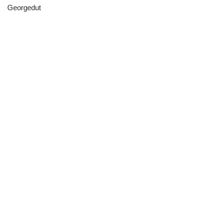
Georgedut