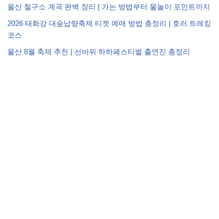
울산 철구소 계곡 완벽 정리 | 가는 방법부터 물놀이 포인트까지
2026 태화강 대숲납량축제 티켓 예매 방법 총정리 | 호러 트레킹
코스
울산 8월 축제 추천 | 선바위 하하페스티벌 출연진 총정리