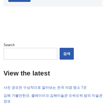
Search
검색
View the latest
사진 공모전 수상작으로 알아보는 전국 야경 명소 7곳
김해 가볼만한곳, 클레이아크 김해미술관 오싹오싹 밤의 미술관
정보