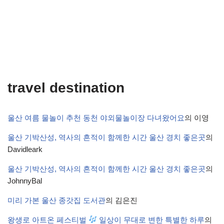
travel destination
울산 여름 물놀이 추천 동천 야외물놀이장 다녀왔어요
의
이영
울산 기박산성, 역사의 흔적이 함께한 시간 울산 경치 좋은곳
의
Davidleark
울산 기박산성, 역사의 흔적이 함께한 시간 울산 경치 좋은곳
의
JohnnyBal
미리 가본 울산 종갓집 도서관
의
김은진
왕생로 아트온 페스티벌
일상이 무대로 변한 특별한 하루
의