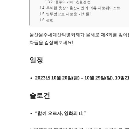
‘울주의 카페’: 친환경 컵
무해한 옷장 : 울산시민의 의류 제로웨이스트
병뚜껑으로 새로운 가치를!
관련
울산울주세계산악영화제가 올해로 제8회를 맞이합
화들을 감상해보세요!
일정
2023년 10월 20일(금) – 10월 29일(일), 10일
슬로건
“함께 오르자, 영화의 山”