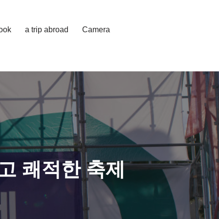
cook
a trip abroad
Camera
고 쾌적한 축제