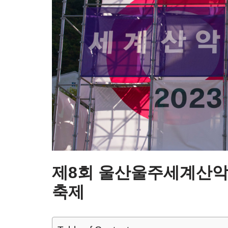
제8회 울산울주세계산악
축제