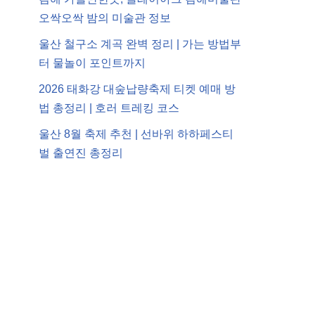
오싹오싹 밤의 미술관 정보
울산 철구소 계곡 완벽 정리 | 가는 방법부
터 물놀이 포인트까지
2026 태화강 대숲납량축제 티켓 예매 방
법 총정리 | 호러 트레킹 코스
울산 8월 축제 추천 | 선바위 하하페스티
벌 출연진 총정리