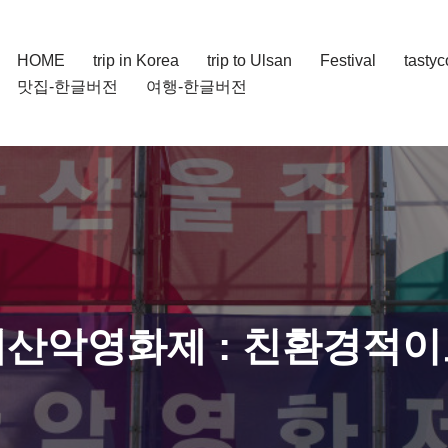
HOME
trip in Korea
trip to Ulsan
Festival
tasty
맛집-한글버전
여행-한글버전
산악영화제 : 친환경적이