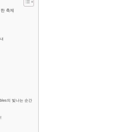
적한 축제
안내
ables의 빛나는 순간
!