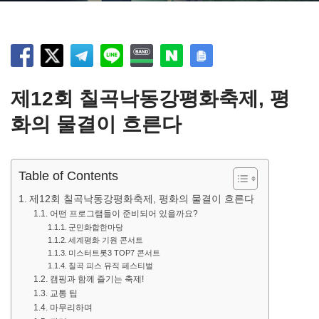
제12회 칠곡낙동강평화축제, 평
화의 물결이 흐른다
Table of Contents
제12회 칠곡낙동강평화축제, 평화의 물결이 흐른다
어떤 프로그램들이 준비되어 있을까요?
군민화합한마당
세계평화 기원 콘서트
미스터트롯3 TOP7 콘서트
칠곡 피스 뮤직 페스티벌
캠핑과 함께 즐기는 축제!
교통 팁
마무리하며