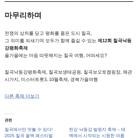
마무리하며
전쟁의 상처를 딛고 평화를 품은 도시 칠곡,
그 의미를 되새기며 모두가 함께 즐길 수 있는
제12회 칠곡낙동
강평화축제
올가을에는 마음 따뜻해지는 칠곡 여행, 어떠세요?
칠곡낙동강평화축제, 칠곡보생태공원, 칠곡보오토캠핑장, 왜관
시가지, 미스터트롯3, 10월축제, 경북가을여행
다른 축제 더보기
관련
칠곡에서만 맛볼 수 있다!
한강·낙동강 발원지 축제 – 태
2025 칠곡 꿀맥 페스티벌
백에서 시작되는 시원한 여름