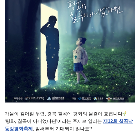
가을이 깊어질 무렵, 경북 칠곡에 평화의 물결이 흐릅니다
‘평화, 칠곡이 아니었다면’이라는 주제로 열리는
제12회 칠곡낙
동강평화축제
, 벌써부터 기대되지 않나요?