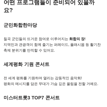
어떤 프로그램들이 준비되어 있을까
요?
군민화합한마당
칠곡 군민들의 뜨거운 참여로 이루어지는
화합의 장
!
지역민과 관광객이 함께 즐기는 퍼레이드, 플래시몹 등 활기찬
축제 분위기를 만끽할 수 있어요.
세계평화 기원 콘서트
전 세계 평화를 기원하며 열리는 감동적인 음악회!
평화의 메시지를 담은 무대가 가슴 깊은 울림을 전할 거예요.
미스터트롯3 TOP7 콘서트