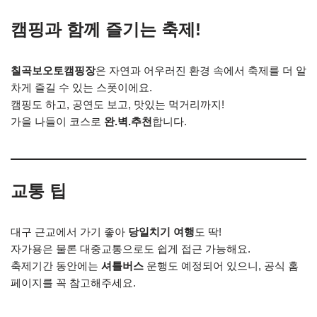
캠핑과 함께 즐기는 축제!
칠곡보오토캠핑장
은 자연과 어우러진 환경 속에서 축제를 더 알
차게 즐길 수 있는 스폿이에요.
캠핑도 하고, 공연도 보고, 맛있는 먹거리까지!
가을 나들이 코스로
완.벽.추천
합니다.
교통 팁
대구 근교에서 가기 좋아
당일치기 여행
도 딱!
자가용은 물론 대중교통으로도 쉽게 접근 가능해요.
축제기간 동안에는
셔틀버스
운행도 예정되어 있으니, 공식 홈
페이지를 꼭 참고해주세요.