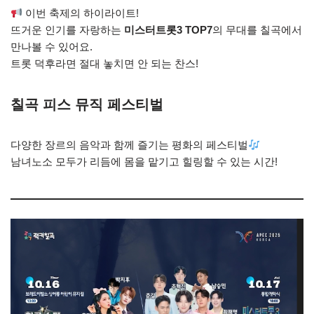
이번 축제의 하이라이트!
뜨거운 인기를 자랑하는
미스터트롯3 TOP7
의 무대를 칠곡에서
만나볼 수 있어요.
트롯 덕후라면 절대 놓치면 안 되는 찬스!
칠곡 피스 뮤직 페스티벌
다양한 장르의 음악과 함께 즐기는 평화의 페스티벌
남녀노소 모두가 리듬에 몸을 맡기고 힐링할 수 있는 시간!