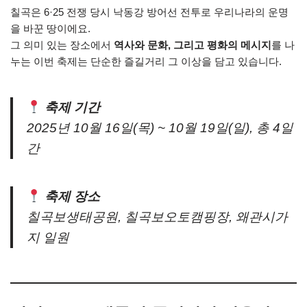
칠곡은 6·25 전쟁 당시 낙동강 방어선 전투로 우리나라의 운명
을 바꾼 땅이에요.
그 의미 있는 장소에서
역사와 문화, 그리고 평화의 메시지
를 나
누는 이번 축제는 단순한 즐길거리 그 이상을 담고 있습니다.
축제 기간
2025년 10월 16일(목) ~ 10월 19일(일), 총 4일
간
축제 장소
칠곡보생태공원, 칠곡보오토캠핑장, 왜관시가
지 일원