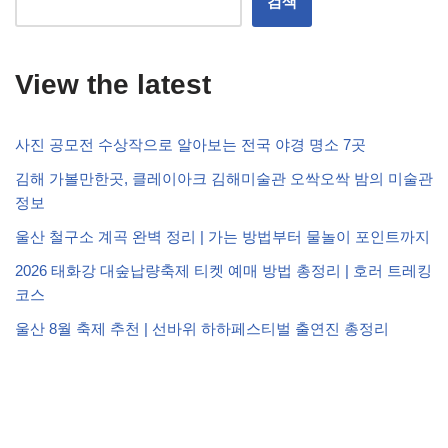
검색
View the latest
사진 공모전 수상작으로 알아보는 전국 야경 명소 7곳
김해 가볼만한곳, 클레이아크 김해미술관 오싹오싹 밤의 미술관
정보
울산 철구소 계곡 완벽 정리 | 가는 방법부터 물놀이 포인트까지
2026 태화강 대숲납량축제 티켓 예매 방법 총정리 | 호러 트레킹
코스
울산 8월 축제 추천 | 선바위 하하페스티벌 출연진 총정리