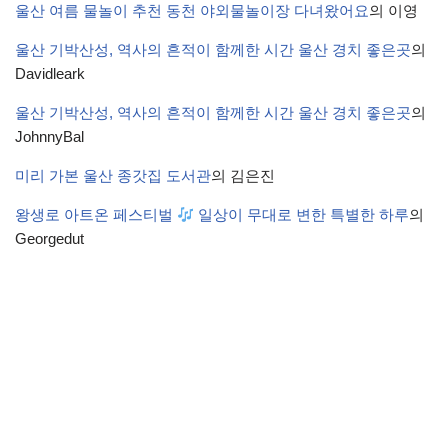
울산 여름 물놀이 추천 동천 야외물놀이장 다녀왔어요
의
이영
울산 기박산성, 역사의 흔적이 함께한 시간 울산 경치 좋은곳
의
Davidleark
울산 기박산성, 역사의 흔적이 함께한 시간 울산 경치 좋은곳
의
JohnnyBal
미리 가본 울산 종갓집 도서관
의
김은진
왕생로 아트온 페스티벌
일상이 무대로 변한 특별한 하루
의
Georgedut