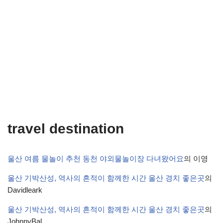
travel destination
울산 여름 물놀이 추천 동천 야외물놀이장 다녀왔어요
의
이영
울산 기박산성, 역사의 흔적이 함께한 시간 울산 경치 좋은곳
의
Davidleark
울산 기박산성, 역사의 흔적이 함께한 시간 울산 경치 좋은곳
의
JohnnyBal