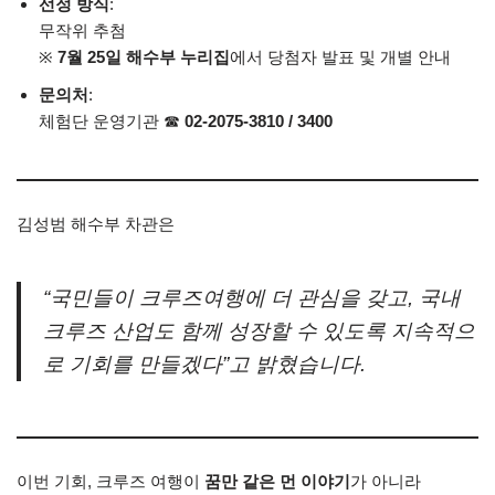
선정 방식
:
무작위 추첨
※
7월 25일 해수부 누리집
에서 당첨자 발표 및 개별 안내
문의처
:
체험단 운영기관 ☎
02-2075-3810 / 3400
김성범 해수부 차관은
“국민들이 크루즈여행에 더 관심을 갖고, 국내
크루즈 산업도 함께 성장할 수 있도록 지속적으
로 기회를 만들겠다”고 밝혔습니다.
이번 기회, 크루즈 여행이
꿈만 같은 먼 이야기
가 아니라