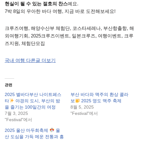
현실이 될 수 있는 절호의 찬스
예요.
7박 8일의 우아한 바다 여행, 지금 바로 도전해보세요!
크루즈여행, 해양수산부 체험단, 코스타세레나, 부산항출항, 해
외여행기회, 2025크루즈이벤트, 일본크루즈, 여행이벤트, 크루
즈지원, 체험단모집
국내 여행 다른글 더보기
관련
2025 별바다부산 나이트페스
부산 바다와 맥주의 환상 콜라
타
야경의 도시, 부산의 밤
보
2025 영도 맥주 축제
을 즐기는 100일간의 여정
8월 5, 2025
7월 3, 2025
"Festival"에서
"Festival"에서
2025 울산 마두희축제
울
산 도심을 가득 메운 전통과 흥