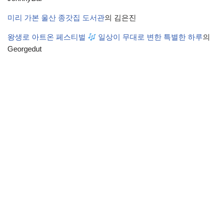
미리 가본 울산 종갓집 도서관
의
김은진
왕생로 아트온 페스티벌
일상이 무대로 변한 특별한 하루
의
Georgedut