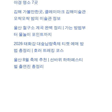
야경 명소 7곳
김해 가볼만한곳, 클레이아크 김해미술관
오싹오싹 밤의 미술관 정보
울산 철구소 계곡 완벽 정리 | 가는 방법부
터 물놀이 포인트까지
2026 태화강 대숲납량축제 티켓 예매 방
법 총정리 | 호러 트레킹 코스
울산 8월 축제 추천 | 선바위 하하페스티
벌 출연진 총정리