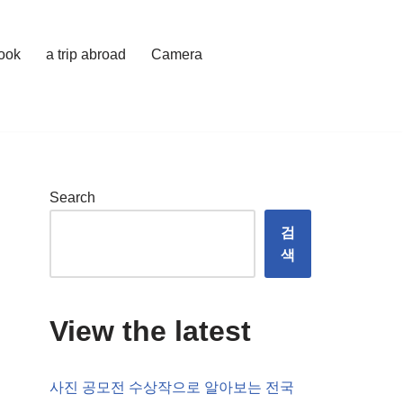
cook
a trip abroad
Camera
Search
검
색
View the latest
사진 공모전 수상작으로 알아보는 전국