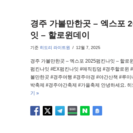
경주 가볼만한곳 – 엑스포 
잇 – 할로윈데이
기준
히도리 라이트원
12월 7, 2025
경주 가볼만한곳 – 엑스포 2025펌킨나잇 – 할로
펌킨나잇 #EX펌킨나잇 #매직킹덤 #경주할로윈 
볼만한곳 #경주여행 #경주야경 #야간산책 #루미
박축제 #경주야간축제 #가을축제 안녕하세요. 히
기 »