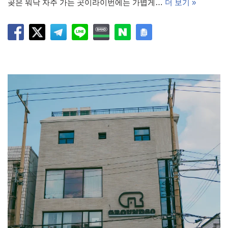
곶은 워낙 자주 가는 곳이라이번에는 가볍게…
더 보기 »