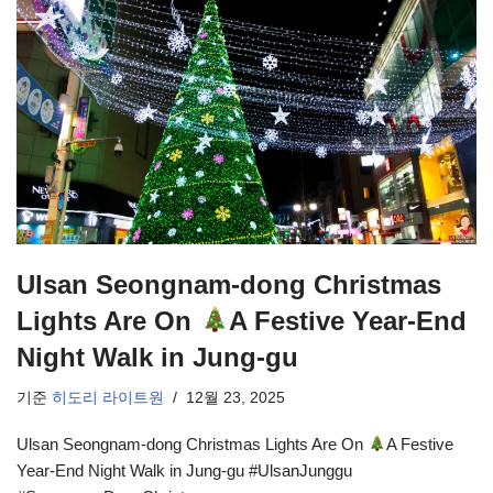
Ulsan Seongnam-dong Christmas
Lights Are On
A Festive Year-End
Night Walk in Jung-gu
기준
히도리 라이트원
12월 23, 2025
Ulsan Seongnam-dong Christmas Lights Are On
A Festive
Year-End Night Walk in Jung-gu #UlsanJunggu