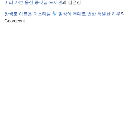
미리 가본 울산 종갓집 도서관
의
김은진
왕생로 아트온 페스티벌
일상이 무대로 변한 특별한 하루
의
Georgedut