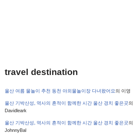
travel destination
울산 여름 물놀이 추천 동천 야외물놀이장 다녀왔어요
의
이영
울산 기박산성, 역사의 흔적이 함께한 시간 울산 경치 좋은곳
의
Davidleark
울산 기박산성, 역사의 흔적이 함께한 시간 울산 경치 좋은곳
의
JohnnyBal