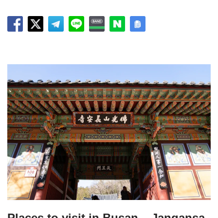
Places to visit in Busan – Jangansa