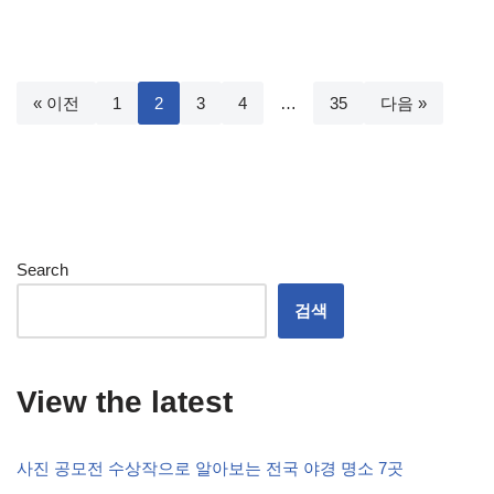
« 이전
1
2
3
4
…
35
다음 »
Search
검색
View the latest
사진 공모전 수상작으로 알아보는 전국 야경 명소 7곳