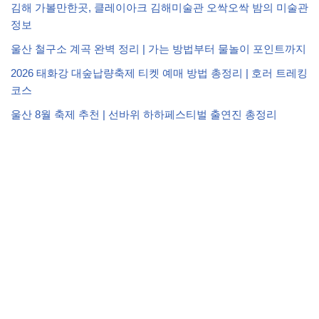
김해 가볼만한곳, 클레이아크 김해미술관 오싹오싹 밤의 미술관
정보
울산 철구소 계곡 완벽 정리 | 가는 방법부터 물놀이 포인트까지
2026 태화강 대숲납량축제 티켓 예매 방법 총정리 | 호러 트레킹
코스
울산 8월 축제 추천 | 선바위 하하페스티벌 출연진 총정리