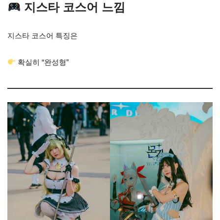
지스타 코스어 느낌
지스타 코스어 특징은
확실히 “완성형”