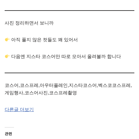
사진 정리하면서 보니까
아직 풀지 않은 컷들도 꽤 있어서
다음엔 지스타 코스어만 따로 모아서 올려볼까 합니다
코스어,코스프레,아우터플레인,지스타코스어,벡스코코스프레,
게임행사,코스어사진,코스프레촬영
다른글 더보기
관련