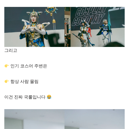
그리고
인기 코스어 주변은
항상 사람 몰림
이건 진짜 국룰입니다