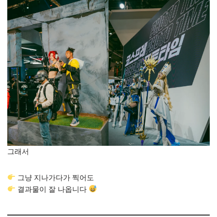
그래서
그냥 지나가다가 찍어도
결과물이 잘 나옵니다