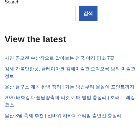
Search
검색
View the latest
사진 공모전 수상작으로 알아보는 전국 야경 명소 7곳
김해 가볼만한곳, 클레이아크 김해미술관 오싹오싹 밤의 미술관
정보
울산 철구소 계곡 완벽 정리 | 가는 방법부터 물놀이 포인트까지
2026 태화강 대숲납량축제 티켓 예매 방법 총정리 | 호러 트레킹
코스
울산 8월 축제 추천 | 선바위 하하페스티벌 출연진 총정리