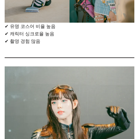
✔ 유명 코스어 비율 높음
✔ 캐릭터 싱크로율 높음
✔ 촬영 경험 많음