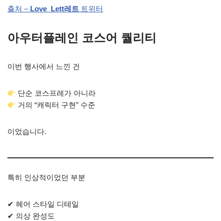
출처 –
Love_Lett레트
트위터
아우터플레인 코스어 퀄리티
이번 행사에서 느낀 건
단순 코스프레가 아니라
거의 “캐릭터 구현” 수준
이었습니다.
특히 인상적이었던 부분
✔ 헤어 스타일 디테일
✔ 의상 완성도