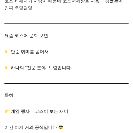
코스어 새내기 사랑이 때문에 코스어세상을 처음 구경했는데…
진짜 후덜덜덜
요즘 코스어 문화 보면
단순 취미를 넘어서
하나의 “전문 분야” 느낌입니다.
특히
게임 행사 = 코스어 보는 재미
이건 이제 거의 공식입니다