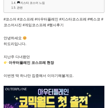
지스타 코스어 느낌
관련
#코스어 #코스프레 #아우터플레인 #지스타코스프레 #벡스코 #
코스어사진 #게임코스프레 #행사후기
안녕하세요
히도리입니다.
지난주 다녀왔던
아우터플레인 코스프레 현장
이번엔 딱 하나만 집중해서 이야기해볼게요.