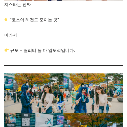
지스타는 진짜
“코스어 레전드 모이는 곳”
이라서
규모 + 퀄리티 둘 다 압도적입니다.