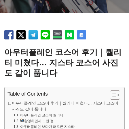
아우터플레인 코스어 후기｜퀄리
티 미쳤다… 지스타 코스어 사진
도 같이 풉니다
Table of Contents
아우터플레인 코스어 후기｜퀄리티 미쳤다… 지스타 코스어
사진도 같이 풉니다
아우터플레인 코스어 퀄리티
촬영하면서 느낀 점
아우터플레인 보다가 떠오른 지스타