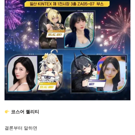
코스어 퀄리티
결론부터 말하면