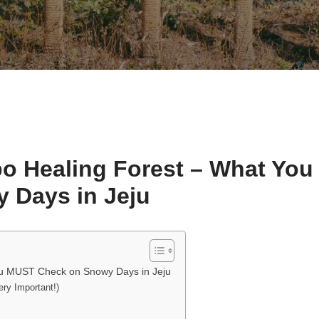
po Healing Forest – What You
 Days in Jeju
You MUST Check on Snowy Days in Jeju
ery Important!)