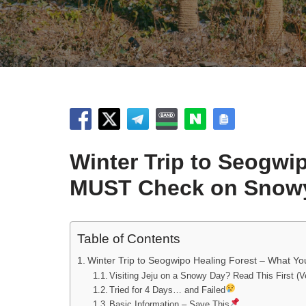
Winter Trip to Seogwi
MUST Check on Snowy
Table of Contents
Winter Trip to Seogwipo Healing Forest – What 
Visiting Jeju on a Snowy Day? Read This First (V
Tried for 4 Days… and Failed
Basic Information – Save This