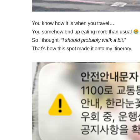
You know how it is when you travel…
You somehow end up eating more than usual
So I thought,
“I should probably walk a bit.”
That’s how this spot made it onto my itinerary.