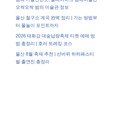
오싹오싹 밤의 미술관 정보
울산 철구소 계곡 완벽 정리 | 가는 방법부
터 물놀이 포인트까지
2026 태화강 대숲납량축제 티켓 예매 방
법 총정리 | 호러 트레킹 코스
울산 8월 축제 추천 | 선바위 하하페스티
벌 출연진 총정리