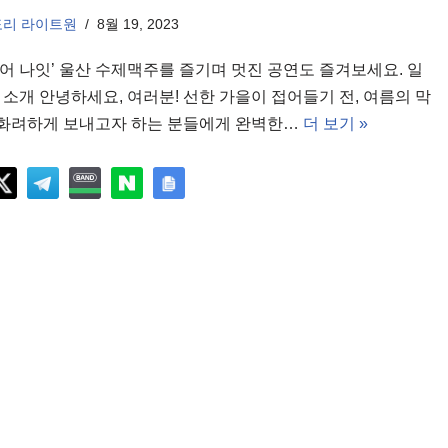
도리 라이트원
8월 19, 2023
비어 나잇’ 울산 수제맥주를 즐기며 멋진 공연도 즐겨보세요. 일
연 소개 안녕하세요, 여러분! 선한 가을이 접어들기 전, 여름의 막
화려하게 보내고자 하는 분들에게 완벽한…
더 보기 »