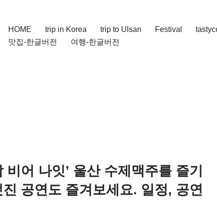
HOME
trip in Korea
trip to Ulsan
Festival
tasty
맛집-한글버전
여행-한글버전
남 비어 나잇’ 울산 수제맥주를 즐기
멋진 공연도 즐겨보세요. 일정, 공연