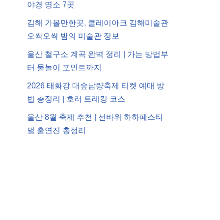
야경 명소 7곳
김해 가볼만한곳, 클레이아크 김해미술관
오싹오싹 밤의 미술관 정보
울산 철구소 계곡 완벽 정리 | 가는 방법부
터 물놀이 포인트까지
2026 태화강 대숲납량축제 티켓 예매 방
법 총정리 | 호러 트레킹 코스
울산 8월 축제 추천 | 선바위 하하페스티
벌 출연진 총정리