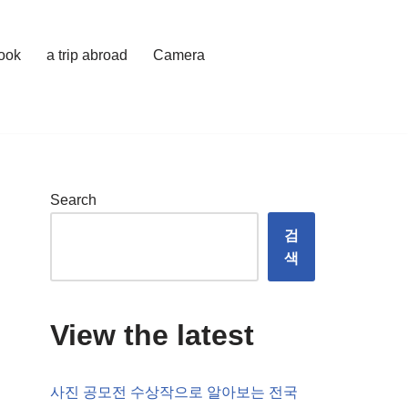
cook
a trip abroad
Camera
Search
검
색
View the latest
사진 공모전 수상작으로 알아보는 전국