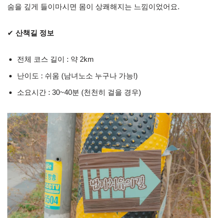
숨을 깊게 들이마시면 몸이 상쾌해지는 느낌이었어요.
✔
산책길 정보
전체 코스 길이 : 약 2km
난이도 : 쉬움 (남녀노소 누구나 가능!)
소요시간 : 30~40분 (천천히 걸을 경우)