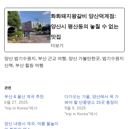
화화돼지왕갈비 양산덕계점:
양산시 평산동의 놓칠 수 없는
맛집
더보기
양산 법기수원지, 부산 근교 여행, 양산 가볼만한곳, 법기수원지
산책, 부산 힐링 여행
관련
부산 & 울산 계곡 추천
다가오는 가을, 양산에서 꼭 가
6월 27, 2025
봐야 할 단풍명소 15곳 총정리
"trip in Korea"에서
9월 9, 2025
"trip in Korea"에서
양산 내원사 계곡, 여름 물놀이