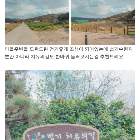
마을주변을 도란도란 걷기좋게 조성이 되어있는데 법기수원지
뿐만 아니라 치유의길도 한바퀴 둘러보시는걸 추천드려요.