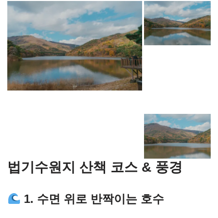
법기수원지 산책 코스 & 풍경
1. 수면 위로 반짝이는 호수