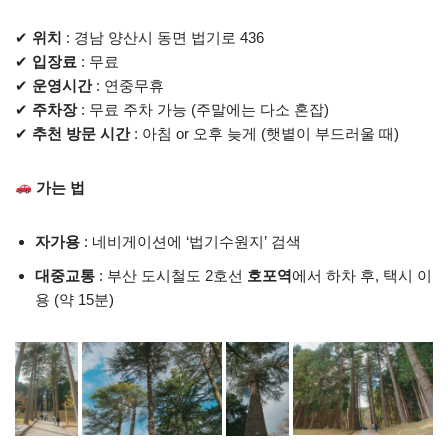
✔
위치
: 경남 양산시 동면 법기로 436
✔
입장료
: 무료
✔
운영시간
: 연중무휴
✔
주차장
: 무료 주차 가능 (주말에는 다소 혼잡)
✔
추천 방문 시간
: 아침 or 오후 늦게 (햇볕이 부드러울 때)
가는 법
자가용
: 네비게이션에 ‘법기수원지’ 검색
대중교통
: 부산 도시철도 2호선
호포역
에서 하차 후, 택시 이
용 (약 15분)