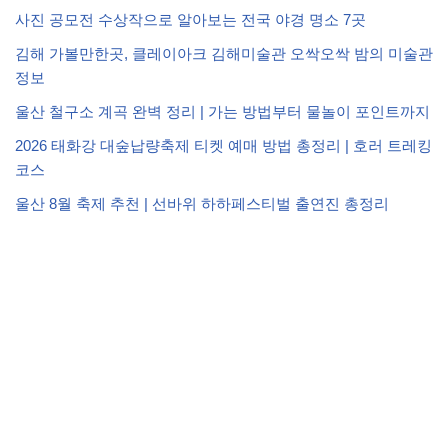
사진 공모전 수상작으로 알아보는 전국 야경 명소 7곳
김해 가볼만한곳, 클레이아크 김해미술관 오싹오싹 밤의 미술관
정보
울산 철구소 계곡 완벽 정리 | 가는 방법부터 물놀이 포인트까지
2026 태화강 대숲납량축제 티켓 예매 방법 총정리 | 호러 트레킹
코스
울산 8월 축제 추천 | 선바위 하하페스티벌 출연진 총정리