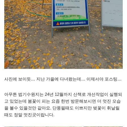
사진에 보이듯… 지난 가을에 다녀왔는데… 이제서야 포스팅…
아무튼 법기수원지는 24년 12월까지 산책로 개선작업이 실행되
고 있었는데 봄꽃이 피는 요즘 한번 방문해보시면 더 멋진 모습
을 볼수 있을것만 같아요. 단풍필때도 이쁘지만 벚꽃이 휘날릴
때도 정말 멋진곳이랍니다.