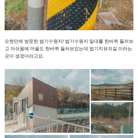
오랜만에 방문한 법기수원지! 법기수원지 일대를 한바퀴 둘러보
고 아쉬움에 마을도 한바퀴 둘러보았는데 법기치유의길 이라는
곳이 생겼더라고요.