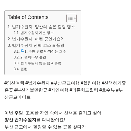
Table of Contents
법기수원지, 양산의 숨은 힐링 명소
법기수원지 기본 정보
법기수원지, 어떤 곳인가요?
법기수원지 산책 코스 & 풍경
1. 수면 위로 반짝이는 호수
2. 편백나무 숲길
법기수원지 방문 팁 & 총평
관련
#양산여행 #법기수원지 #부산근교여행 #힐링여행 #산책하기좋
은곳 #부산가볼만한곳 #자연여행 #피톤치드힐링 #호수뷰 #부
산근교데이트
이번 주말, 조용한 자연 속에서 산책을 즐기고 싶어
양산 법기수원지
를 다녀왔어요!
부산 근교에서 힐링할 수 있는 곳을 찾다가