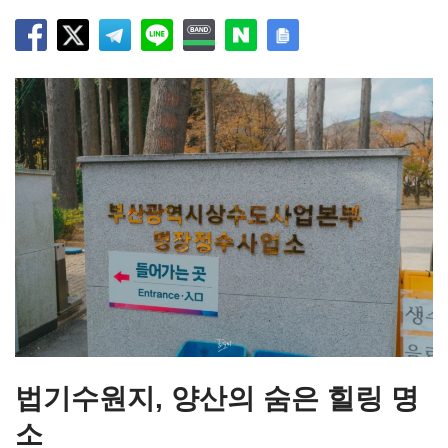
법기수원지, 양산의 숨은 힐링 명
소