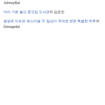
JohnnyBal
미리 가본 울산 종갓집 도서관
의
김은진
왕생로 아트온 페스티벌
일상이 무대로 변한 특별한 하루
의
Georgedut