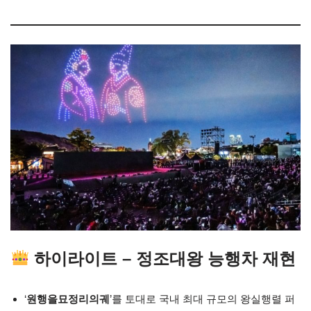
하이라이트 – 정조대왕 능행차 재현
‘
원행을묘정리의궤
’를 토대로 국내 최대 규모의 왕실행렬 퍼