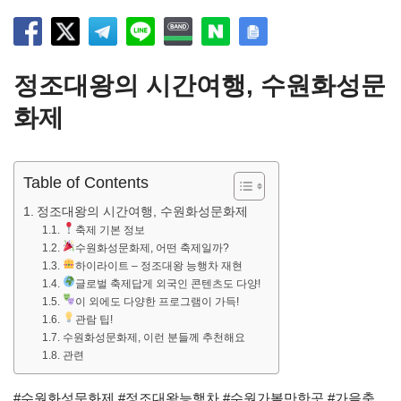
정조대왕의 시간여행, 수원화성문
화제
Table of Contents
정조대왕의 시간여행, 수원화성문화제
축제 기본 정보
수원화성문화제, 어떤 축제일까?
하이라이트 – 정조대왕 능행차 재현
글로벌 축제답게 외국인 콘텐츠도 다양!
이 외에도 다양한 프로그램이 가득!
관람 팁!
수원화성문화제, 이런 분들께 추천해요
관련
#수원화성문화제 #정조대왕능행차 #수원가볼만한곳 #가을축