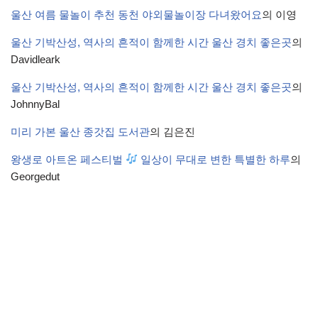
울산 여름 물놀이 추천 동천 야외물놀이장 다녀왔어요
의
이영
울산 기박산성, 역사의 흔적이 함께한 시간 울산 경치 좋은곳
의
Davidleark
울산 기박산성, 역사의 흔적이 함께한 시간 울산 경치 좋은곳
의
JohnnyBal
미리 가본 울산 종갓집 도서관
의
김은진
왕생로 아트온 페스티벌
일상이 무대로 변한 특별한 하루
의
Georgedut