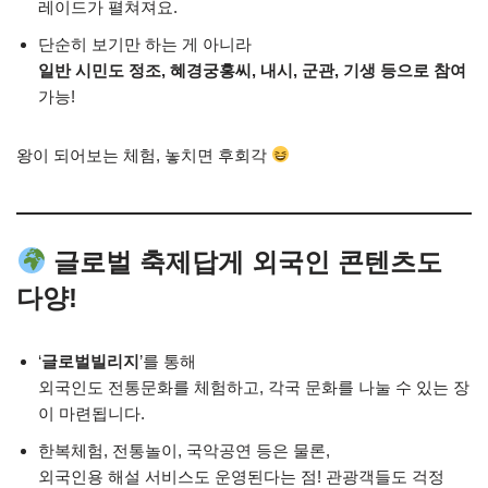
레이드가 펼쳐져요.
단순히 보기만 하는 게 아니라
일반 시민도 정조, 혜경궁홍씨, 내시, 군관, 기생 등으로 참여
가능!
왕이 되어보는 체험, 놓치면 후회각
글로벌 축제답게 외국인 콘텐츠도
다양!
‘
글로벌빌리지
’를 통해
외국인도 전통문화를 체험하고, 각국 문화를 나눌 수 있는 장
이 마련됩니다.
한복체험, 전통놀이, 국악공연 등은 물론,
외국인용 해설 서비스도 운영된다는 점! 관광객들도 걱정