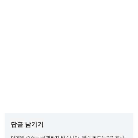
답글 남기기
이메일 주소는 공개되지 않습니다.
필수 필드는
*
로 표시