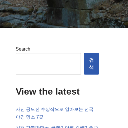
Search
검
색
View the latest
사진 공모전 수상작으로 알아보는 전국
야경 명소 7곳
김해 가볼만한곳, 클레이아크 김해미술관