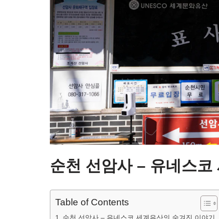
순천 선암사 – 유네스코
Table of Contents
순천 선암사 – 유네스코 세계유산의 숨겨진 이야기