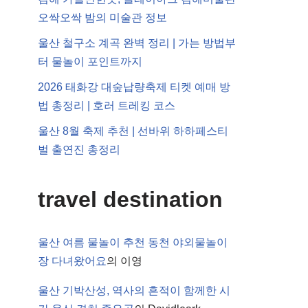
오싹오싹 밤의 미술관 정보
울산 철구소 계곡 완벽 정리 | 가는 방법부
터 물놀이 포인트까지
2026 태화강 대숲납량축제 티켓 예매 방
법 총정리 | 호러 트레킹 코스
울산 8월 축제 추천 | 선바위 하하페스티
벌 출연진 총정리
travel destination
울산 여름 물놀이 추천 동천 야외물놀이
장 다녀왔어요
의
이영
울산 기박산성, 역사의 흔적이 함께한 시