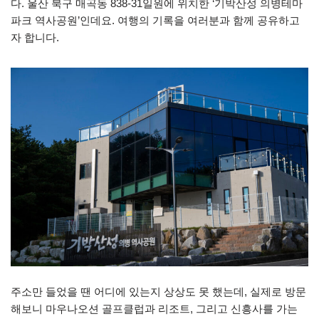
다. 울산 북구 매곡동 838-31일원에 위치한 ‘기박산성 의병테마
파크 역사공원’인데요. 여행의 기록을 여러분과 함께 공유하고
자 합니다.
주소만 들었을 땐 어디에 있는지 상상도 못 했는데, 실제로 방문
해보니 마우나오션 골프클럽과 리조트, 그리고 신흥사를 가는