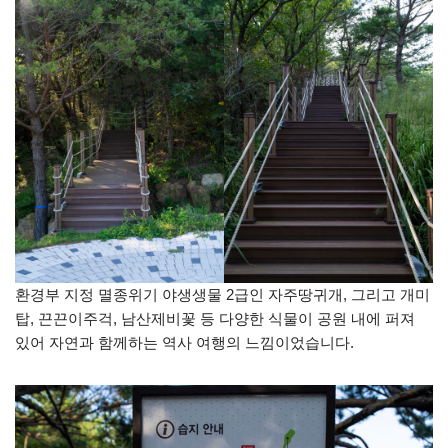
환경부 지정 멸종위기 야생생물 2급인 자주땅귀개, 그리고 개미
탑, 끈끈이주걱, 남산제비꽃 등 다양한 식물이 공원 내에 퍼져
있어 자연과 함께하는 역사 여행의 느낌이었습니다.