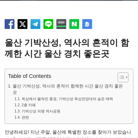
울산 기박산성, 역사의 흔적이 함
께한 시간
울산 경치 좋은곳
Table of Contents
울산 기박산성, 역사의 흔적이 함께한 시간 울산 경치 좋은
곳
옥상에서 펼쳐진 풍경, 기박산성 옥상전망대의 숨은 매력
2층 카페
기박산성 의병 역사공원
관련
안녕하세요! 지난 주말, 울산에 특별한 장소를 찾아가 보았습니