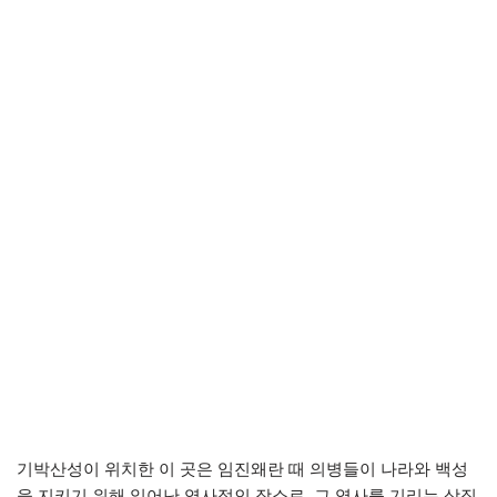
기박산성이 위치한 이 곳은 임진왜란 때 의병들이 나라와 백성
을 지키기 위해 일어난 역사적인 장소로, 그 역사를 기리는 상징