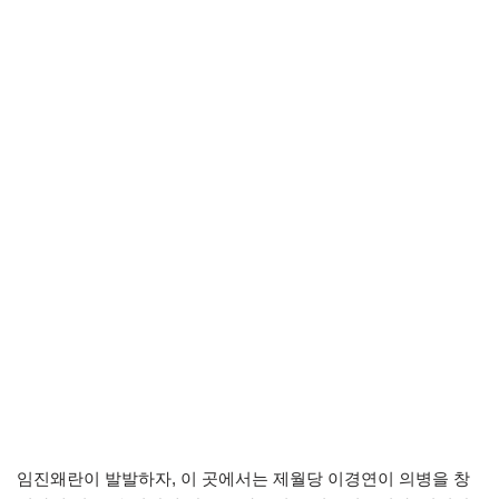
임진왜란이 발발하자, 이 곳에서는 제월당 이경연이 의병을 창