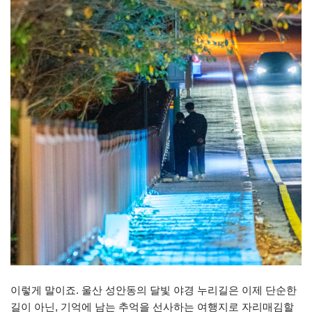
이렇게 말이죠. 울산 성안동의 달빛 야경 누리길은 이제 단순한
길이 아닌, 기억에 남는 추억을 선사하는 여행지로 자리매김할