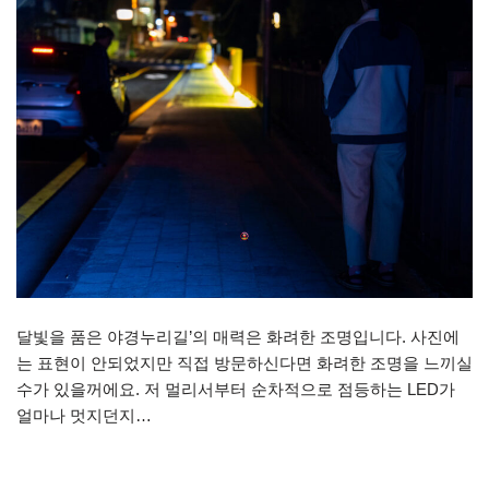
달빛을 품은 야경누리길’의 매력은 화려한 조명입니다. 사진에
는 표현이 안되었지만 직접 방문하신다면 화려한 조명을 느끼실
수가 있을꺼에요. 저 멀리서부터 순차적으로 점등하는 LED가
얼마나 멋지던지…