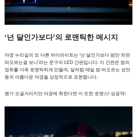
‘넌 달인가보다’의 로맨틱한 메시지
야경 누리길의 또 다른 하이라이트는 ‘넌 달인가보다 밤만 되면
떠오르는걸 보니’라는 문구의 LED 간판입니다. 이 간판은 밤의
정취를 더욱 로맨틱하게 만들며, 달처럼 매일 밤 떠오르는 성안
동의 아름다운 야경을 상징적으로 표현합니다.
뭔가 오글거리지만 야경에 취한다면 이 또한 로맨스! 성공적!