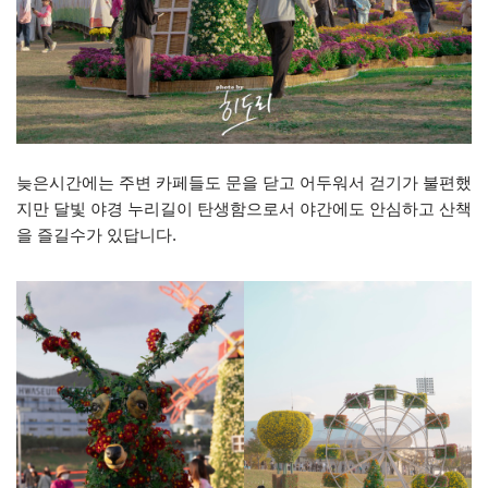
늦은시간에는 주변 카페들도 문을 닫고 어두워서 걷기가 불편했
지만 달빛 야경 누리길이 탄생함으로서 야간에도 안심하고 산책
을 즐길수가 있답니다.