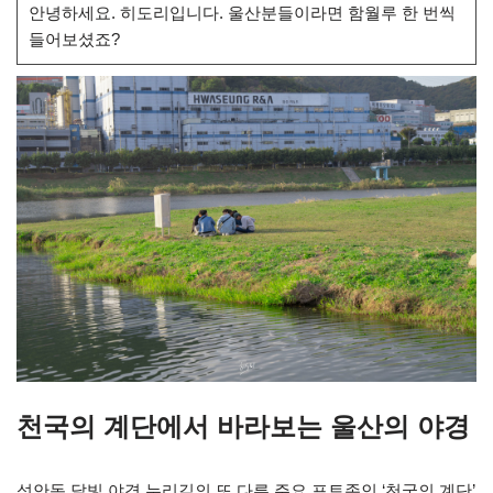
안녕하세요. 히도리입니다. 울산분들이라면 함월루 한 번씩
들어보셨죠?
천국의 계단에서 바라보는 울산의 야경
성안동 달빛 야경 누리길의 또 다른 주요 포토존인 ‘천국의 계단’