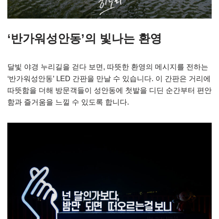
‘반가워성안동’의 빛나는 환영
달빛 야경 누리길을 걷다 보면, 따뜻한 환영의 메시지를 전하는
‘반가워성안동’ LED 간판을 만날 수 있습니다. 이 간판은 거리에
따뜻함을 더해 방문객들이 성안동에 첫발을 디딘 순간부터 편안
함과 즐거움을 느낄 수 있도록 합니다.