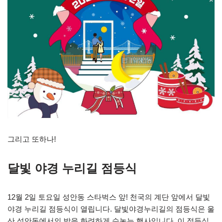
그리고 또하나!
달빛 야경 누리길 점등식
12월 2일 토요일 성안동 스타벅스 앞! 천국의 계단 앞에서 달빛
야경 누리길 점등식이 열립니다. 달빛야경누리길의 점등식은 울
산 성안동에서의 밤을 화려하게 수놓는 행사입니다. 이 점등식