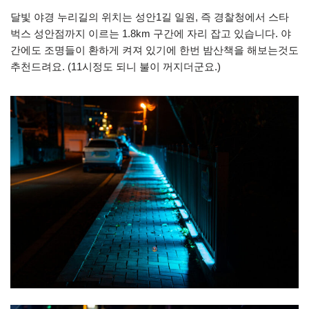
달빛 야경 누리길의 위치는 성안1길 일원, 즉 경찰청에서 스타
벅스 성안점까지 이르는 1.8km 구간에 자리 잡고 있습니다. 야
간에도 조명들이 환하게 켜져 있기에 한번 밤산책을 해보는것도
추천드려요. (11시정도 되니 불이 꺼지더군요.)