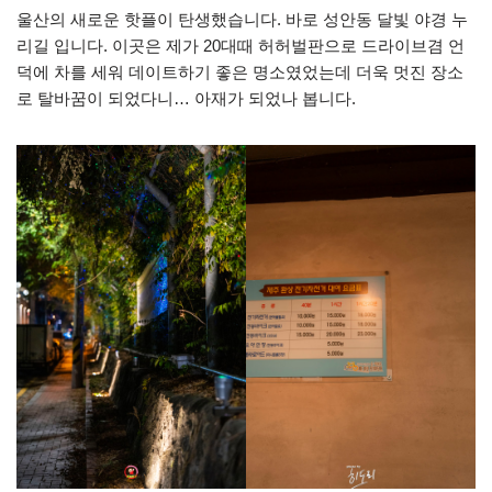
울산의 새로운 핫플이 탄생했습니다. 바로 성안동 달빛 야경 누
리길 입니다. 이곳은 제가 20대때 허허벌판으로 드라이브겸 언
덕에 차를 세워 데이트하기 좋은 명소였었는데 더욱 멋진 장소
로 탈바꿈이 되었다니… 아재가 되었나 봅니다.