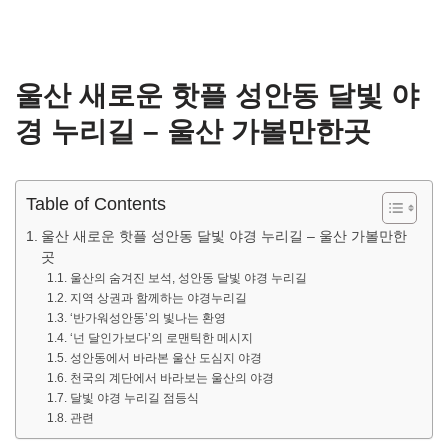
울산 새로운 핫플 성안동 달빛 야
경 누리길 – 울산 가볼만한곳
Table of Contents
울산 새로운 핫플 성안동 달빛 야경 누리길 – 울산 가볼만한
곳
울산의 숨겨진 보석, 성안동 달빛 야경 누리길
지역 상권과 함께하는 야경누리길
‘반가워성안동’의 빛나는 환영
‘넌 달인가보다’의 로맨틱한 메시지
성안동에서 바라본 울산 도심지 야경
천국의 계단에서 바라보는 울산의 야경
달빛 야경 누리길 점등식
관련