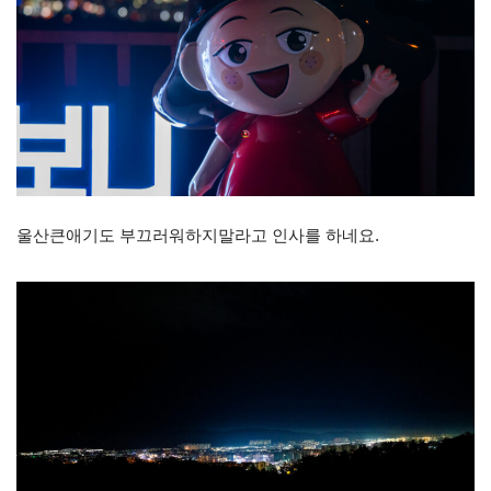
울산큰애기도 부끄러워하지말라고 인사를 하네요.