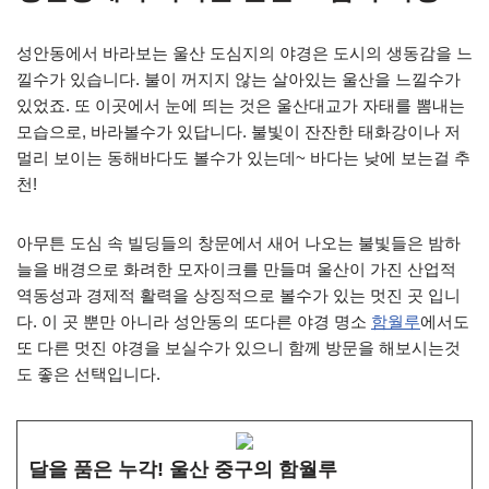
성안동에서 바라보는 울산 도심지의 야경은 도시의 생동감을 느
낄수가 있습니다. 불이 꺼지지 않는 살아있는 울산을 느낄수가
있었죠. 또 이곳에서 눈에 띄는 것은 울산대교가 자태를 뽐내는
모습으로, 바라볼수가 있답니다. 불빛이 잔잔한 태화강이나 저
멀리 보이는 동해바다도 볼수가 있는데~ 바다는 낮에 보는걸 추
천!
아무튼 도심 속 빌딩들의 창문에서 새어 나오는 불빛들은 밤하
늘을 배경으로 화려한 모자이크를 만들며 울산이 가진 산업적
역동성과 경제적 활력을 상징적으로 볼수가 있는 멋진 곳 입니
다. 이 곳 뿐만 아니라 성안동의 또다른 야경 명소
함월루
에서도
또 다른 멋진 야경을 보실수가 있으니 함께 방문을 해보시는것
도 좋은 선택입니다.
달을 품은 누각! 울산 중구의 함월루