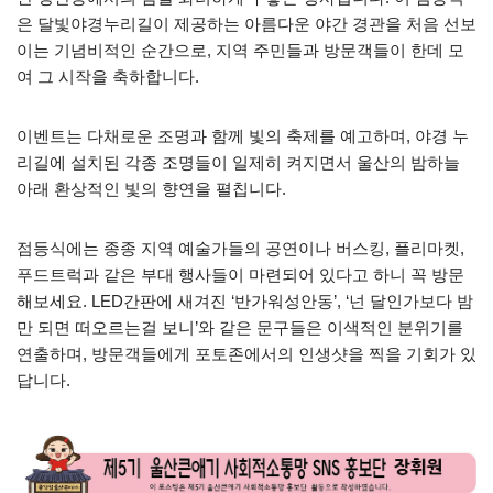
은 달빛야경누리길이 제공하는 아름다운 야간 경관을 처음 선보
이는 기념비적인 순간으로, 지역 주민들과 방문객들이 한데 모
여 그 시작을 축하합니다.
이벤트는 다채로운 조명과 함께 빛의 축제를 예고하며, 야경 누
리길에 설치된 각종 조명들이 일제히 켜지면서 울산의 밤하늘
아래 환상적인 빛의 향연을 펼칩니다.
점등식에는 종종 지역 예술가들의 공연이나 버스킹, 플리마켓,
푸드트럭과 같은 부대 행사들이 마련되어 있다고 하니 꼭 방문
해보세요. LED간판에 새겨진 ‘반가워성안동’, ‘넌 달인가보다 밤
만 되면 떠오르는걸 보니’와 같은 문구들은 이색적인 분위기를
연출하며, 방문객들에게 포토존에서의 인생샷을 찍을 기회가 있
답니다.