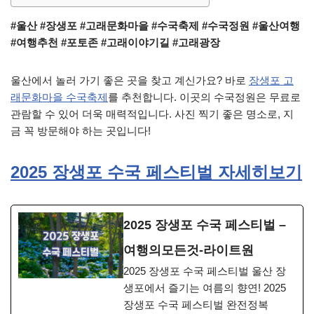
#울산 #장생포 #고래문화마을 #수국축제 #수국정원 #울산여행
#여행추천 #포토존 #고래이야기길 #고래광장
울산에서 놀러 가기 좋은 곳을 찾고 계신가요? 바로
장생포 고
래문화마을 수국축제
를 추천합니다. 이곳의 수국정원은 무료로
관람할 수 있어 더욱 매력적입니다. 사진 찍기 좋은 명소로, 지
금 꼭 방문해야 하는 곳입니다!
2025 장생포 수국 페스티벌 자세히보기
2025 장생포 수국 페스티벌 –
여행의모든것-라이트원
2025 장생포 수국 페스티벌 울산 장
생포에서 즐기는 여름의 향연! 2025
장생포 수국 페스티벌 완전정복