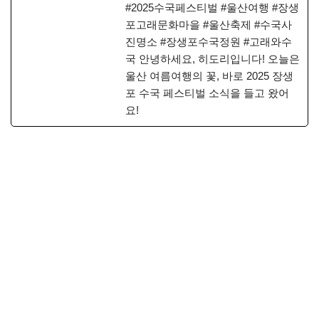
#2025수국페스티벌 #울산여행 #장생
포고래문화마을 #울산축제 #수국사
진명소 #장생포수국정원 #고래와수
국 안녕하세요, 히도리입니다! 오늘은
울산 여름여행의 꽃, 바로 2025 장생
포 수국 페스티벌 소식을 들고 왔어
요!