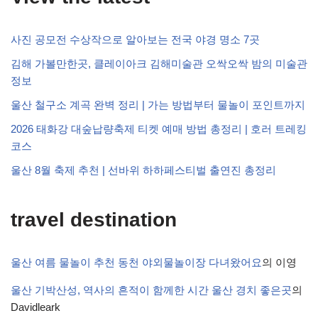
사진 공모전 수상작으로 알아보는 전국 야경 명소 7곳
김해 가볼만한곳, 클레이아크 김해미술관 오싹오싹 밤의 미술관
정보
울산 철구소 계곡 완벽 정리 | 가는 방법부터 물놀이 포인트까지
2026 태화강 대숲납량축제 티켓 예매 방법 총정리 | 호러 트레킹
코스
울산 8월 축제 추천 | 선바위 하하페스티벌 출연진 총정리
travel destination
울산 여름 물놀이 추천 동천 야외물놀이장 다녀왔어요
의
이영
울산 기박산성, 역사의 흔적이 함께한 시간 울산 경치 좋은곳
의
Davidleark