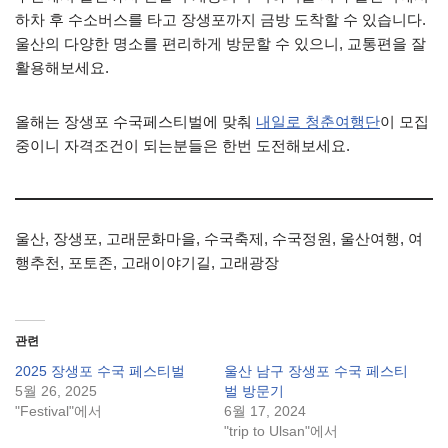
하차 후 수소버스를 타고 장생포까지 금방 도착할 수 있습니다.
울산의 다양한 명소를 편리하게 방문할 수 있으니, 교통편을 잘
활용해보세요.
올해는 장생포 수국페스티벌에 맞춰
내일로 청춘여행단
이 모집
중이니 자격조건이 되는분들은 한번 도전해보세요.
울산, 장생포, 고래문화마을, 수국축제, 수국정원, 울산여행, 여
행추천, 포토존, 고래이야기길, 고래광장
관련
2025 장생포 수국 페스티벌
울산 남구 장생포 수국 페스티
5월 26, 2025
벌 방문기
"Festival"에서
6월 17, 2024
"trip to Ulsan"에서