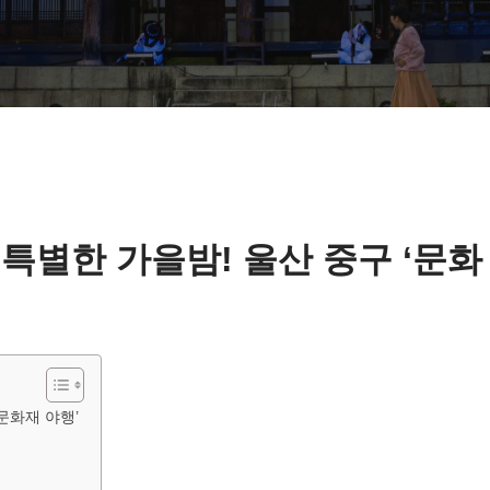
특별한 가을밤! 울산 중구 ‘문화
문화재 야행’