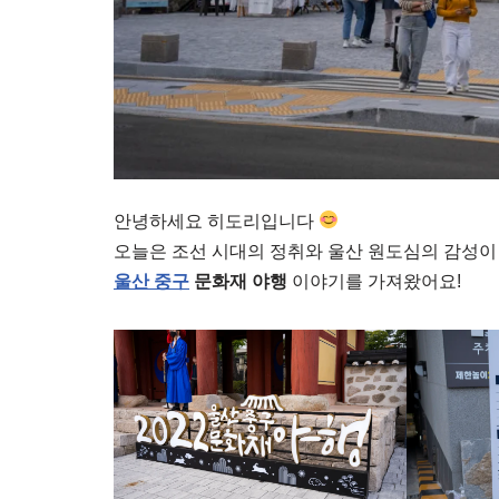
안녕하세요 히도리입니다
오늘은 조선 시대의 정취와 울산 원도심의 감성이
울산 중구
문화재 야행
이야기를 가져왔어요!