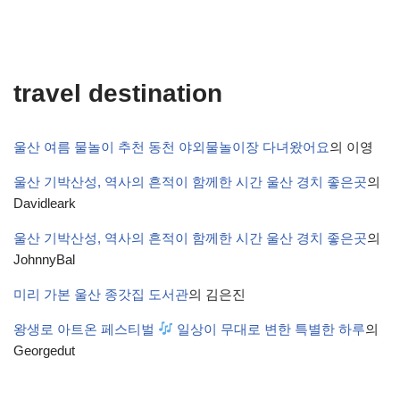
travel destination
울산 여름 물놀이 추천 동천 야외물놀이장 다녀왔어요
의
이영
울산 기박산성, 역사의 흔적이 함께한 시간 울산 경치 좋은곳
의
Davidleark
울산 기박산성, 역사의 흔적이 함께한 시간 울산 경치 좋은곳
의
JohnnyBal
미리 가본 울산 종갓집 도서관
의
김은진
왕생로 아트온 페스티벌
일상이 무대로 변한 특별한 하루
의
Georgedut