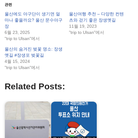
관련
울산에도 야구단이 생기면 얼
울산여행 추천 – 다양한 컨텐
마나 좋을까요? 울산 문수야구
츠와 걷기 좋은 장생옛길
장
11월 19, 2023
6월 23, 2025
"trip to Ulsan"에서
"trip to Ulsan"에서
울산의 숨겨진 벚꽃 명소: 장생
옛길 #장생포 벚꽃길
4월 15, 2024
"trip to Ulsan"에서
Related Posts: