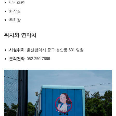
야간조명
화장실
주차장
위치와 연락처
시설위치
: 울산광역시 중구 성안동 631 일원
문의전화
: 052-290-7666