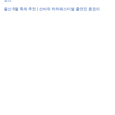
코스
울산 8월 축제 추천 | 선바위 하하페스티벌 출연진 총정리