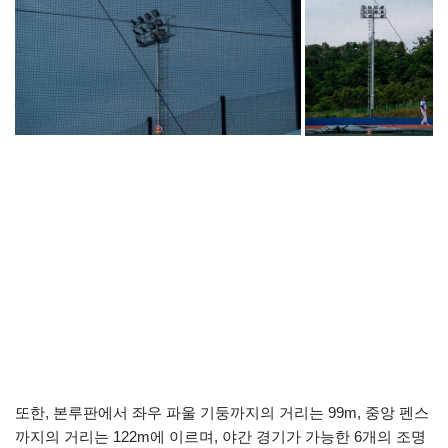
또한, 본루판에서 좌우 파울 기둥까지의 거리는 99m, 중앙 펜스
까지의 거리는 122m에 이르며, 야간 경기가 가능한 6개의 조명