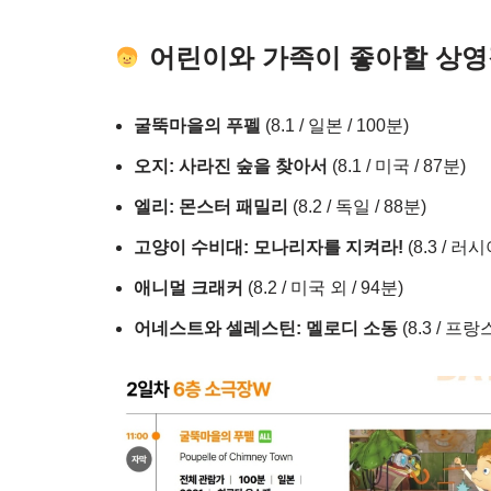
어린이와 가족이 좋아할 상
굴뚝마을의 푸펠
(8.1 / 일본 / 100분)
오지: 사라진 숲을 찾아서
(8.1 / 미국 / 87분)
엘리: 몬스터 패밀리
(8.2 / 독일 / 88분)
고양이 수비대: 모나리자를 지켜라!
(8.3 / 러시
애니멀 크래커
(8.2 / 미국 외 / 94분)
어네스트와 셀레스틴: 멜로디 소동
(8.3 / 프랑