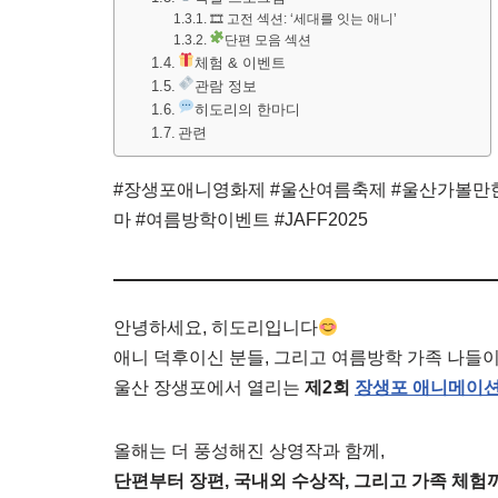
🎞 고전 섹션: ‘세대를 잇는 애니’
단편 모음 섹션
체험 & 이벤트
관람 정보
히도리의 한마디
관련
#장생포애니영화제 #울산여름축제 #울산가볼만한
마 #여름방학이벤트 #JAFF2025
안녕하세요, 히도리입니다
애니 덕후이신 분들, 그리고 여름방학 가족 나들이
울산 장생포에서 열리는
제2회
장생포 애니메이션
올해는 더 풍성해진 상영작과 함께,
단편부터 장편, 국내외 수상작, 그리고 가족 체험