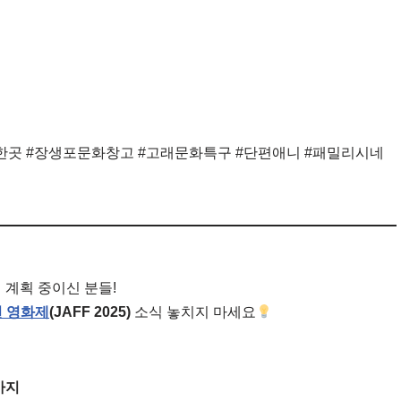
곳 #장생포문화창고 #고래문화특구 #단편애니 #패밀리시네
 계획 중이신 분들!
 영화제
(JAFF 2025)
소식 놓치지 마세요
까지