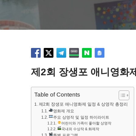
제2회 장생포 애니영화제
Table of Contents
제2회 장생포 애니영화제 일정 & 상영작 총정리
영화제 개요
주요 상영작 및 일정 하이라이트
어린이와 가족이 좋아할 상영작
국내외 수상작 & 화제작
특별 프로그램