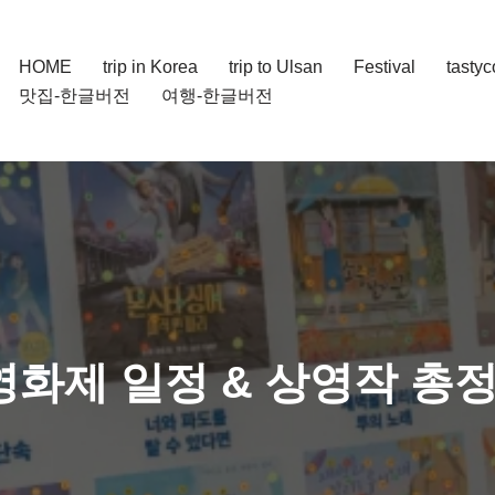
HOME
trip in Korea
trip to Ulsan
Festival
tasty
맛집-한글버전
여행-한글버전
영화제 일정 & 상영작 총