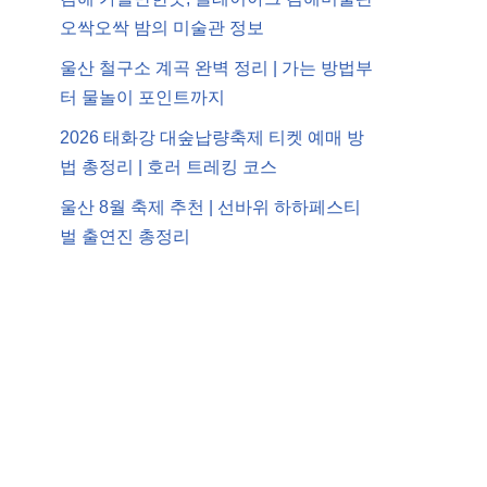
오싹오싹 밤의 미술관 정보
울산 철구소 계곡 완벽 정리 | 가는 방법부
터 물놀이 포인트까지
2026 태화강 대숲납량축제 티켓 예매 방
법 총정리 | 호러 트레킹 코스
울산 8월 축제 추천 | 선바위 하하페스티
벌 출연진 총정리