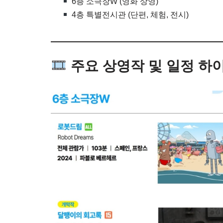
6층 소극장W (영화 상영)
4층 특별전시관 (단편, 체험, 전시)
주요 상영작 및 일정 하