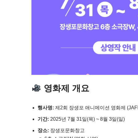
영화제 개요
행사명:
제2회 장생포 애니메이션 영화제 (JAFF 
기간:
2025년 7월 31일(목) ~ 8월 3일(일)
장소:
장생포문화창고