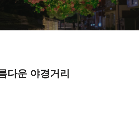
름다운 야경거리