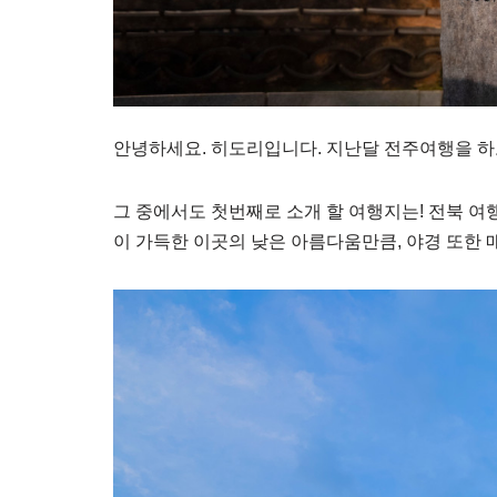
안녕하세요. 히도리입니다. 지난달 전주여행을 하
그 중에서도 첫번째로 소개 할 여행지는! 전북 여
이 가득한 이곳의 낮은 아름다움만큼, 야경 또한