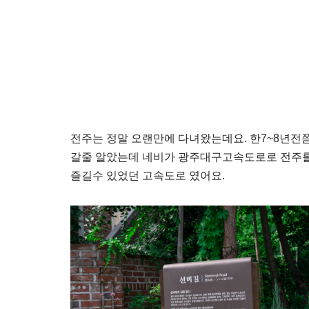
전주는 정말 오랜만에 다녀왔는데요. 한7~8년전
갈줄 알았는데 네비가 광주대구고속도로로 전주를
즐길수 있었던 고속도로 였어요.