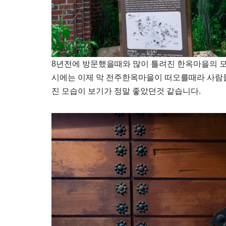
8년전에 방문했을때와 많이 틀려진 한옥마을의 모
시에는 이제 막 전주한옥마을이 떠오를때라 사람
진 모습이 보기가 정말 좋았던것 같습니다.