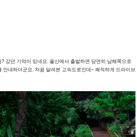
쯤? 갔던 기억이 있네요. 울산에서 출발하면 당연히 남해쪽으로
 안내하더군요. 처음 달려본 고속도로인데~ 쾌적하게 드라이브