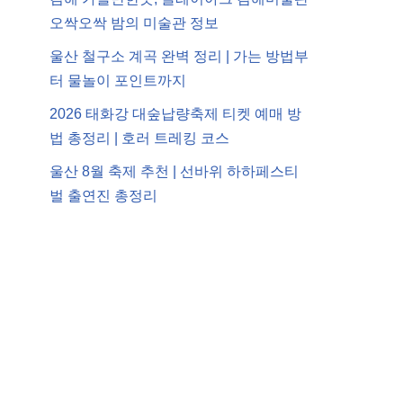
오싹오싹 밤의 미술관 정보
울산 철구소 계곡 완벽 정리 | 가는 방법부
터 물놀이 포인트까지
2026 태화강 대숲납량축제 티켓 예매 방
법 총정리 | 호러 트레킹 코스
울산 8월 축제 추천 | 선바위 하하페스티
벌 출연진 총정리