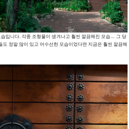
습입니다. 각종 조형물이 생겨나고 훨씬 깔끔해진 모습… 그 당
들도 정말 많이 있고 어수선한 모습이었다면 지금은 훨씬 깔끔해