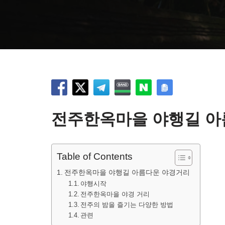
전주한옥마을 야행길 아
Table of Contents
전주한옥마을 야행길 아름다운 야경거리
야행시작
전주한옥마을 야경 거리
전주의 밤을 즐기는 다양한 방법
관련