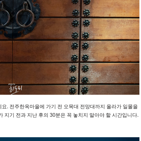
요. 전주한옥마을에 가기 전 오목대 전망대까지 올라가 일몰을
지기 전과 지난 후의 30분은 꼭 놓치지 말아야 할 시간입니다.