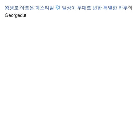
왕생로 아트온 페스티벌
일상이 무대로 변한 특별한 하루
의
Georgedut