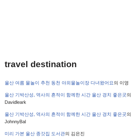
travel destination
울산 여름 물놀이 추천 동천 야외물놀이장 다녀왔어요
의
이영
울산 기박산성, 역사의 흔적이 함께한 시간 울산 경치 좋은곳
의
Davidleark
울산 기박산성, 역사의 흔적이 함께한 시간 울산 경치 좋은곳
의
JohnnyBal
미리 가본 울산 종갓집 도서관
의
김은진