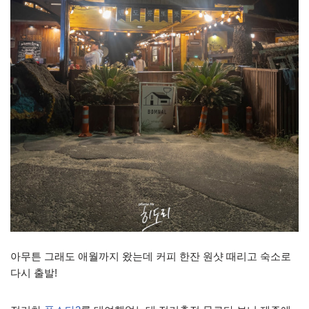
아무튼 그래도 애월까지 왔는데 커피 한잔 원샷 때리고 숙소로
다시 출발!