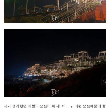
내가 생각했던 애월의 모습이 아니야~ ㅜㅜ 이런 모습때문에 좋