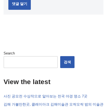
Search
검색
View the latest
사진 공모전 수상작으로 알아보는 전국 야경 명소 7곳
김해 가볼만한곳, 클레이아크 김해미술관 오싹오싹 밤의 미술관