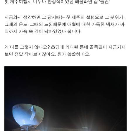
첫 제주여행시 너무나 환상적이었던 해물라면 집 ‘놀맨’
지금와서 생각하면 그 당시때는 첫 제주의 설램으로 그 분위기,
그때의 온도, 그때의 느낌때문에 애월에 대한 가득한 냄새가 아
직까지 가슴 속 깊이 남아있었나 봅니다.
왜 다들 그렇지 않나요? 초딩때 커다란 동네 골목길이 지금가서
보면 정말 작아보이잖아요. 뭔가 씁쓸하네요.