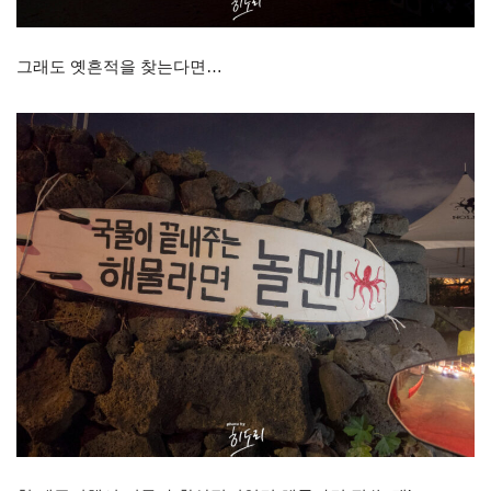
그래도 옛흔적을 찾는다면…