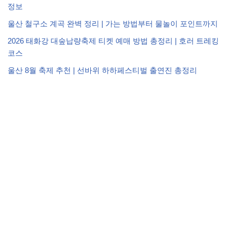
정보
울산 철구소 계곡 완벽 정리 | 가는 방법부터 물놀이 포인트까지
2026 태화강 대숲납량축제 티켓 예매 방법 총정리 | 호러 트레킹
코스
울산 8월 축제 추천 | 선바위 하하페스티벌 출연진 총정리