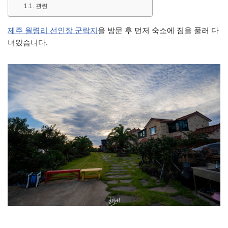
관련
제주 월령리 선인장 군락지
을 방문 후 먼저 숙소에 짐을 풀러 다
녀왔습니다.