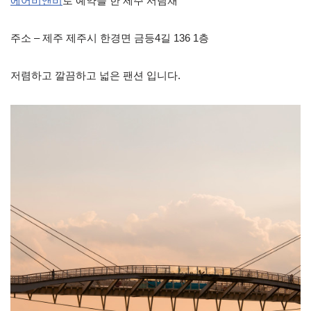
에어비앤비
로 예약을 한 제주 서림채
주소 – 제주 제주시 한경면 금등4길 136 1층
저렴하고 깔끔하고 넓은 팬션 입니다.