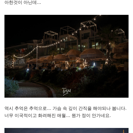
아한것이 아닌데…
역시 추억은 추억으로… 가슴 속 깊이 간직을 해야되나 봅니다.
너무 이국적이고 화려해진 애월… 뭔가 정이 안가네요.