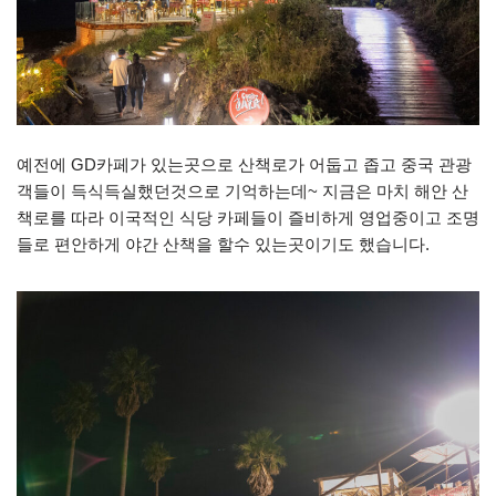
예전에 GD카페가 있는곳으로 산책로가 어둡고 좁고 중국 관광
객들이 득식득실했던것으로 기억하는데~ 지금은 마치 해안 산
책로를 따라 이국적인 식당 카페들이 즐비하게 영업중이고 조명
들로 편안하게 야간 산책을 할수 있는곳이기도 했습니다.