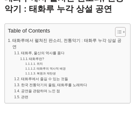
악기 : 태화루 누각 상설 공연
Table of Contents
태화루에서 펼쳐진 판소리, 전통악기 : 태화루 누각 상설 공
연
태화루, 울산의 역사를 품다
태화루란?
위치
태화루의 역사적 배경
복원과 재탄생
태화루에서 즐길 수 있는 것들
한국 전통악기의 울림, 태화루를 노래하다
공연을 관람하며 느낀 점
관련