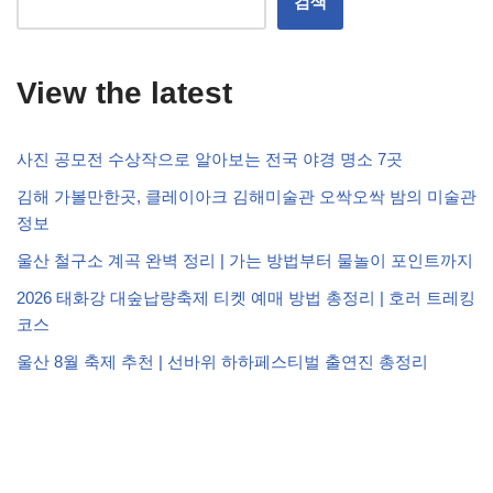
검색
View the latest
사진 공모전 수상작으로 알아보는 전국 야경 명소 7곳
김해 가볼만한곳, 클레이아크 김해미술관 오싹오싹 밤의 미술관
정보
울산 철구소 계곡 완벽 정리 | 가는 방법부터 물놀이 포인트까지
2026 태화강 대숲납량축제 티켓 예매 방법 총정리 | 호러 트레킹
코스
울산 8월 축제 추천 | 선바위 하하페스티벌 출연진 총정리