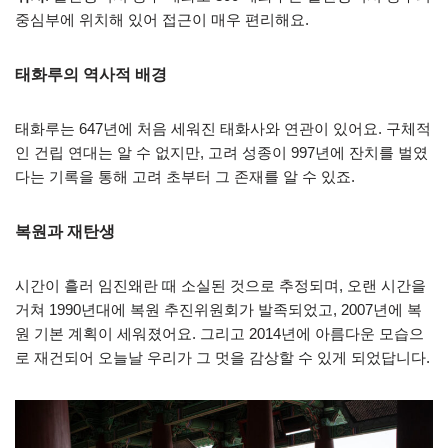
중심부에 위치해 있어 접근이 매우 편리해요.
태화루의 역사적 배경
태화루는 647년에 처음 세워진 태화사와 연관이 있어요. 구체적
인 건립 연대는 알 수 없지만, 고려 성종이 997년에 잔치를 벌였
다는 기록을 통해 고려 초부터 그 존재를 알 수 있죠.
복원과 재탄생
시간이 흘러 임진왜란 때 소실된 것으로 추정되며, 오랜 시간을
거쳐 1990년대에 복원 추진위원회가 발족되었고, 2007년에 복
원 기본 계획이 세워졌어요. 그리고 2014년에 아름다운 모습으
로 재건되어 오늘날 우리가 그 멋을 감상할 수 있게 되었답니다.