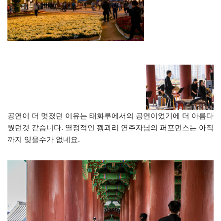
공연이 더 멋졌던 이유는 태화루에서의 공연이었기에 더 아름다
웠던것 같습니다. 열정적인 꽹과리 연주자님의 퍼포먼스는 아직
까지 잊을수가 없네요.