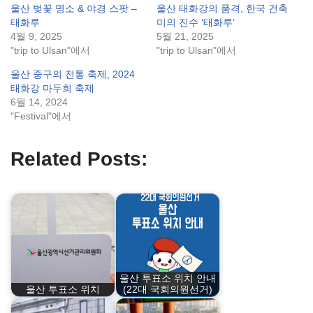
울산 벚꽃 명소 & 야경 스팟 –
울산 태화강의 품격, 한국 건축
태화루
미의 진수 ‘태화루’
4월 9, 2025
5월 21, 2025
"trip to Ulsan"에서
"trip to Ulsan"에서
울산 중구의 전통 축제, 2024
태화강 마두희 축제
6월 14, 2024
"Festival"에서
Related Posts:
울산 투표소 위치 안내
울산 투표소 위치
(22대 국회의원선거)