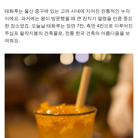
태화루는 울산 중구에 있는 고려 시대에 지어진 전통적인 누각
이에요. 과거에는 왕이 방문했을 때 큰 잔치가 열렸을 만큼 중요
한 장소였죠. 오늘날 태화루는 정면 7칸, 측면 4칸으로 이루어진
주심포 팔작지붕의 건축물로, 전통 한국 건축의 아름다움을 보
여줘요.