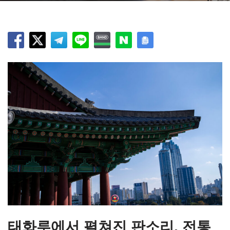
태화루에서 펼쳐진 판소리, 전통