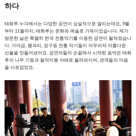
하다
태화루 누각에서는 다양한 공연이 상설적으로 열리는데요, 9월
부터 11월까지, 태화루는 문화와 예술로 가득이었습니다. 제가
방문한 날은 특별히 한국 전통악기를 이용한 공연이 펼쳐졌습니
다. 가야금, 꽹과리, 장구등 전통 악기들이 어우러져 아름다운
선율을 만들어냈어요. 공연자들의 손끝에서 시작된 음악은 태화
루의 나무 기둥과 팔작지붕 아래로 울려퍼지며, 관객들의 마음
을 사로잡았죠.