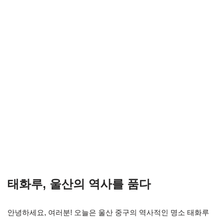
태화루, 울산의 역사를 품다
안녕하세요, 여러분! 오늘은 울산 중구의 역사적인 명소 태화루