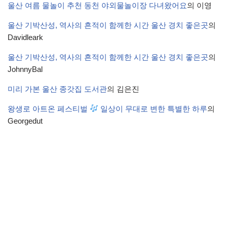
울산 여름 물놀이 추천 동천 야외물놀이장 다녀왔어요
의
이영
울산 기박산성, 역사의 흔적이 함께한 시간 울산 경치 좋은곳
의
Davidleark
울산 기박산성, 역사의 흔적이 함께한 시간 울산 경치 좋은곳
의
JohnnyBal
미리 가본 울산 종갓집 도서관
의
김은진
왕생로 아트온 페스티벌
일상이 무대로 변한 특별한 하루
의
Georgedut