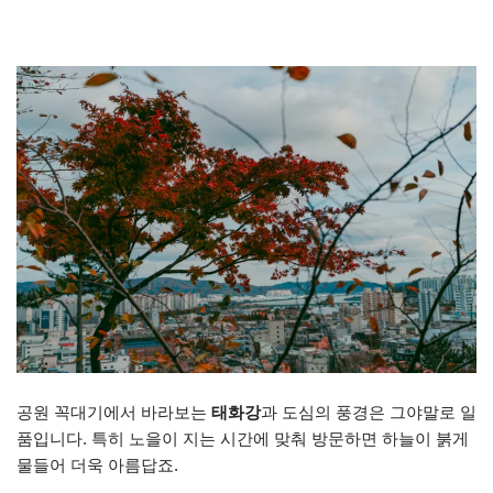
공원 꼭대기에서 바라보는
태화강
과 도심의 풍경은 그야말로 일
품입니다. 특히 노을이 지는 시간에 맞춰 방문하면 하늘이 붉게
물들어 더욱 아름답죠.