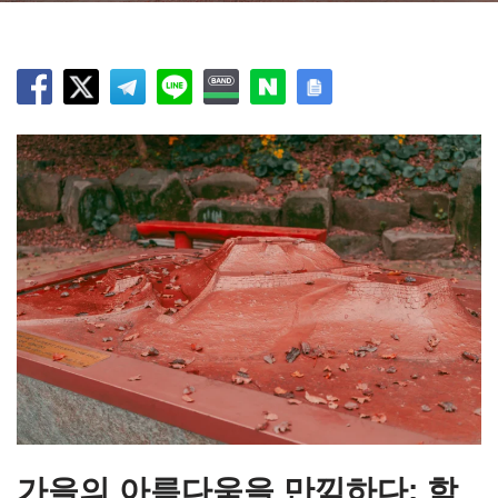
가을의 아름다움을 만끽하다: 학