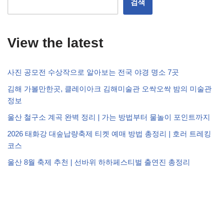
검색
View the latest
사진 공모전 수상작으로 알아보는 전국 야경 명소 7곳
김해 가볼만한곳, 클레이아크 김해미술관 오싹오싹 밤의 미술관
정보
울산 철구소 계곡 완벽 정리 | 가는 방법부터 물놀이 포인트까지
2026 태화강 대숲납량축제 티켓 예매 방법 총정리 | 호러 트레킹
코스
울산 8월 축제 추천 | 선바위 하하페스티벌 출연진 총정리