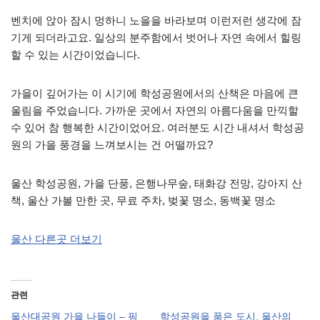
벤치에 앉아 잠시 멍하니 노을을 바라보며 이런저런 생각에 잠
기게 되더라고요. 일상의 분주함에서 벗어나 자연 속에서 힐링
할 수 있는 시간이었습니다.
가을이 깊어가는 이 시기에 학성공원에서의 산책은 마음에 큰
울림을 주었습니다. 가까운 곳에서 자연의 아름다움을 만끽할
수 있어 참 행복한 시간이었어요. 여러분도 시간 내셔서 학성공
원의 가을 풍경을 느껴보시는 건 어떨까요?
울산 학성공원, 가을 단풍, 은행나무숲, 태화강 전망, 강아지 산
책, 울산 가볼 만한 곳, 무료 주차, 벚꽃 명소, 동백꽃 명소
울산 다른곳 더보기
관련
울산대공원 가을 나들이 – 핑
학성공원을 품은 도시, 울산의