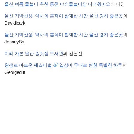
울산 여름 물놀이 추천 동천 야외물놀이장 다녀왔어요
의
이영
울산 기박산성, 역사의 흔적이 함께한 시간 울산 경치 좋은곳
의
Davidleark
울산 기박산성, 역사의 흔적이 함께한 시간 울산 경치 좋은곳
의
JohnnyBal
미리 가본 울산 종갓집 도서관
의
김은진
왕생로 아트온 페스티벌
일상이 무대로 변한 특별한 하루
의
Georgedut