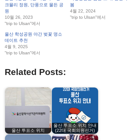
크뮬리 정원, 단풍으로 물든 공
봄
원
4월 22, 2024
10월 26, 2023
"trip to Ulsan"에서
"trip to Ulsan"에서
울산 학성공원 야간 벚꽃 명소
데이트 추천
4월 9, 2025
"trip to Ulsan"에서
Related Posts:
울산 투표소 위치 안내
울산 투표소 위치
(22대 국회의원선거)