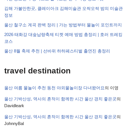
김해 가볼만한곳, 클레이아크 김해미술관 오싹오싹 밤의 미술관
정보
울산 철구소 계곡 완벽 정리 | 가는 방법부터 물놀이 포인트까지
2026 태화강 대숲납량축제 티켓 예매 방법 총정리 | 호러 트레킹
코스
울산 8월 축제 추천 | 선바위 하하페스티벌 출연진 총정리
travel destination
울산 여름 물놀이 추천 동천 야외물놀이장 다녀왔어요
의
이영
울산 기박산성, 역사의 흔적이 함께한 시간 울산 경치 좋은곳
의
Davidleark
울산 기박산성, 역사의 흔적이 함께한 시간 울산 경치 좋은곳
의
JohnnyBal