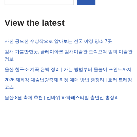
View the latest
사진 공모전 수상작으로 알아보는 전국 야경 명소 7곳
김해 가볼만한곳, 클레이아크 김해미술관 오싹오싹 밤의 미술관
정보
울산 철구소 계곡 완벽 정리 | 가는 방법부터 물놀이 포인트까지
2026 태화강 대숲납량축제 티켓 예매 방법 총정리 | 호러 트레킹
코스
울산 8월 축제 추천 | 선바위 하하페스티벌 출연진 총정리