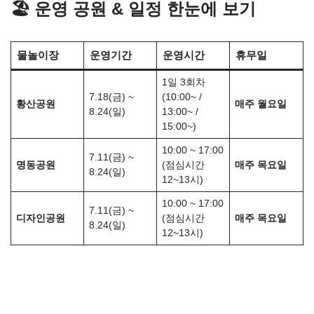
🏖 운영 공원 & 일정 한눈에 보기
물놀이장
운영기간
운영시간
휴무일
1일 3회차
7.18(금) ~
(10:00~ /
황산공원
매주 월요일
8.24(일)
13:00~ /
15:00~)
10:00 ~ 17:00
7.11(금) ~
명동공원
(점심시간
매주 목요일
8.24(일)
12~13시)
10:00 ~ 17:00
7.11(금) ~
디자인공원
(점심시간
매주 목요일
8.24(일)
12~13시)