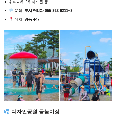
워터샤워 / 워터드롭 등
문의:
도시관리과 055-392-6211~3
위치:
명동 447
디자인공원 물놀이장