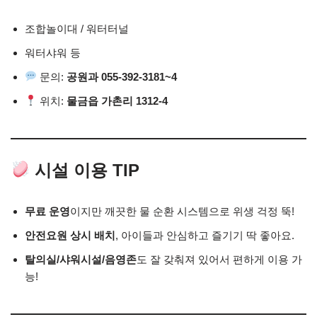
조합놀이대 / 워터터널
워터샤워 등
문의:
공원과 055-392-3181~4
위치:
물금읍 가촌리 1312-4
시설 이용 TIP
무료 운영
이지만 깨끗한 물 순환 시스템으로 위생 걱정 뚝!
안전요원 상시 배치
, 아이들과 안심하고 즐기기 딱 좋아요.
탈의실/샤워시설/음영존
도 잘 갖춰져 있어서 편하게 이용 가
능!