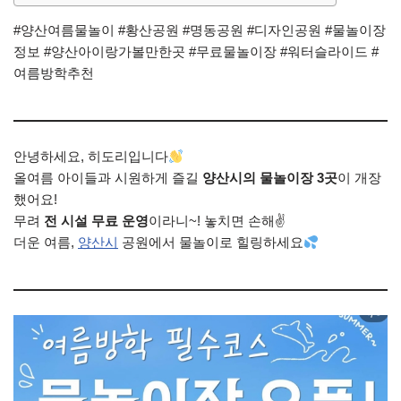
#양산여름물놀이 #황산공원 #명동공원 #디자인공원 #물놀이장
정보 #양산아이랑가볼만한곳 #무료물놀이장 #워터슬라이드 #
여름방학추천
안녕하세요, 히도리입니다
올여름 아이들과 시원하게 즐길
양산시의 물놀이장 3곳
이 개장
했어요!
무려
전 시설 무료 운영
이라니~! 놓치면 손해✌
더운 여름,
양산시
공원에서 물놀이로 힐링하세요