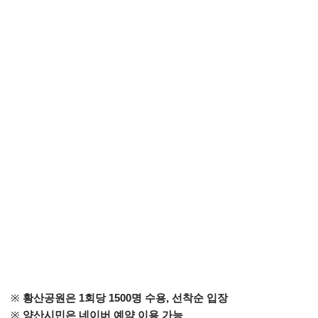
※
황산공원은 1회당 1500명 수용, 선착순 입장
※
양산시민은 네이버 예약 이용 가능