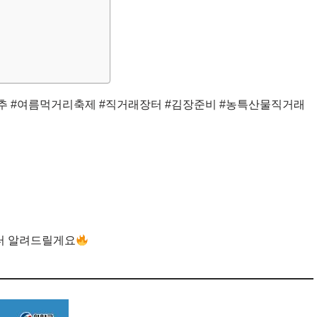
추 #여름먹거리축제 #직거래장터 #김장준비 #농특산물직거래
부터 알려드릴게요