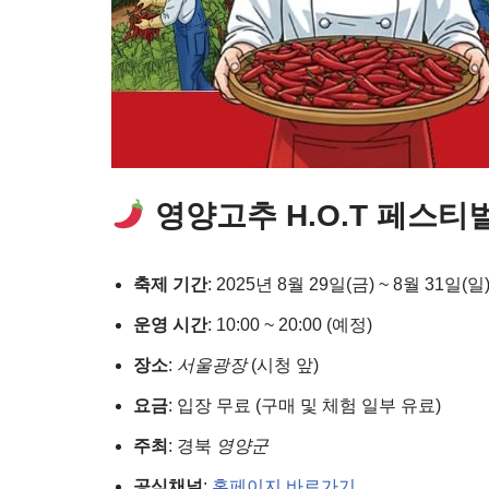
영양고추 H.O.T 페스티
축제 기간
: 2025년 8월 29일(금) ~ 8월 31일(일
운영 시간
: 10:00 ~ 20:00 (예정)
장소
:
서울광장
(시청 앞)
요금
: 입장 무료 (구매 및 체험 일부 유료)
주최
: 경북
영양군
공식채널
:
홈페이지 바로가기