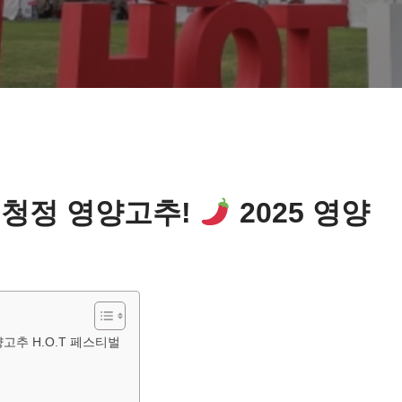
 청정 영양고추!
2025 영양
양고추 H.O.T 페스티벌