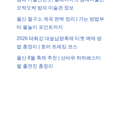
오싹오싹 밤의 미술관 정보
울산 철구소 계곡 완벽 정리 | 가는 방법부
터 물놀이 포인트까지
2026 태화강 대숲납량축제 티켓 예매 방
법 총정리 | 호러 트레킹 코스
울산 8월 축제 추천 | 선바위 하하페스티
벌 출연진 총정리