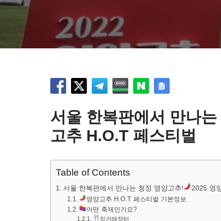
서울 한복판에서 만나는
고추 H.O.T 페스티벌
Table of Contents
서울 한복판에서 만나는 청정 영양고추!
2025 영
영양고추 H.O.T 페스티벌 기본정보
어떤 축제인가요?
직거래장터