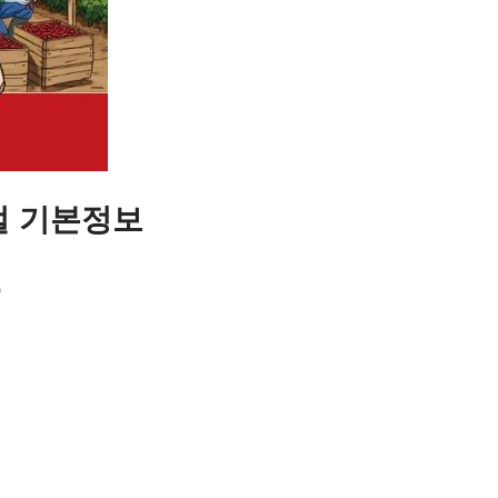
벌 기본정보
)