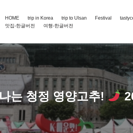
HOME
trip in Korea
trip to Ulsan
Festival
tasty
맛집-한글버전
여행-한글버전
나는 청정 영양고추!
2