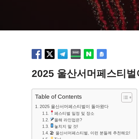
2025 울산서머페스티
Table of Contents
2025 울산서머페스티벌이 돌아왔다
페스티벌 일정 및 장소
올해 라인업은?
놓치지 말 것!
🏖 울산서머페스티벌, 이런 분들께 추천해요!