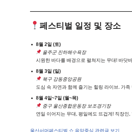
페스티벌 일정 및 장소
8월 2일 (토)
울주군 진하해수욕장
시원한 바다를 배경으로 펼쳐지는 무대! 바닷바
8월 3일 (일)
북구 강동중앙공원
도심 속 자연과 함께 즐기는 힐링 라이브. 가족
8월 4일~7일 (월~목)
중구 울산종합운동장 보조경기장
연일 이어지는 무대, 평일에도 뜨겁게! 직장인,
울산서머페스티벌 쇼 음악중심 관련글 보기