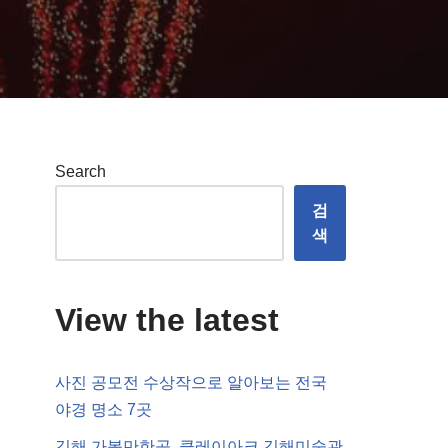
Search
검
색
View the latest
사진 공모전 수상작으로 알아보는 전국
야경 명소 7곳
김해 가볼만한곳, 클레이아크 김해미술관