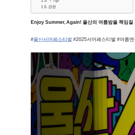
Tip!
관련
Enjoy Summer, Again! 울산의 여름밤을 책
#
울산서머페스티벌
#2025서머페스티벌 #여름