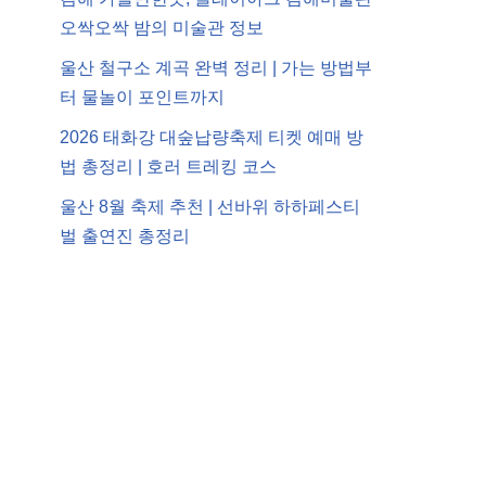
오싹오싹 밤의 미술관 정보
울산 철구소 계곡 완벽 정리 | 가는 방법부
터 물놀이 포인트까지
2026 태화강 대숲납량축제 티켓 예매 방
법 총정리 | 호러 트레킹 코스
울산 8월 축제 추천 | 선바위 하하페스티
벌 출연진 총정리