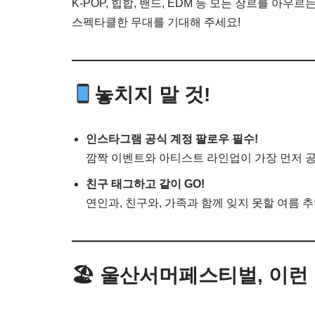
K-POP, 힙합, 밴드, EDM 등 모든 장르를 아우르
스펙타클한 무대를 기대해 주세요!
놓치지 말 것!
인스타그램 공식 계정 팔로우 필수!
깜짝 이벤트와 아티스트 라인업이 가장 먼저 
친구 태그하고 같이 GO!
연인과, 친구와, 가족과 함께 잊지 못할 여름 
🏖 울산서머페스티벌, 이런