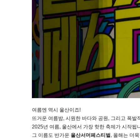
여름엔 역시 울산이죠!
뜨거운 여름밤, 시원한 바다와 공원, 그리고 폭발
2025년 여름, 울산에서 가장 핫한 축제가 시작됩
그 이름도 반가운
울산서머페스티벌
, 올해는 더