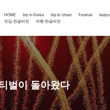
HOME
trip in Korea
trip to Ulsan
Festival
tasty
맛집-한글버전
여행-한글버전
스티벌이 돌아왔다