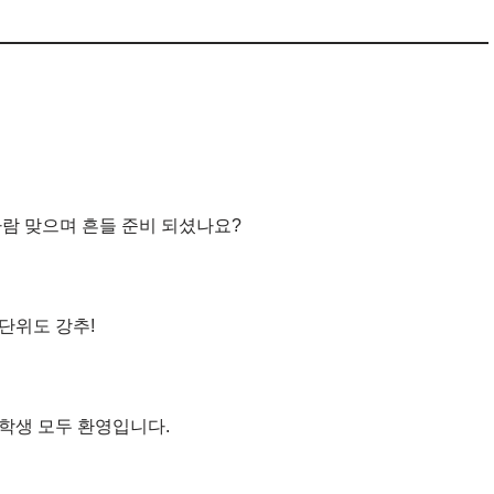
람 맞으며 흔들 준비 되셨나요?
 단위도 강추!
 학생 모두 환영입니다.