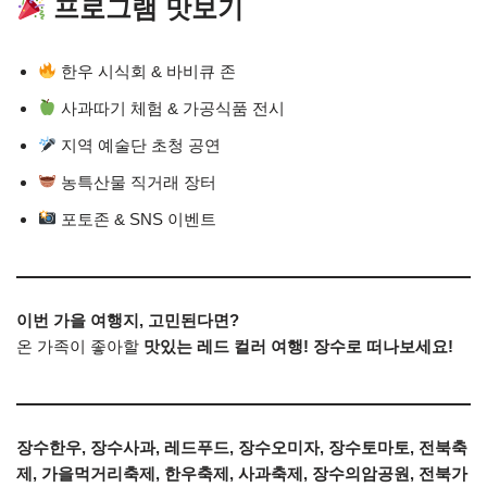
프로그램 맛보기
한우 시식회 & 바비큐 존
사과따기 체험 & 가공식품 전시
지역 예술단 초청 공연
농특산물 직거래 장터
포토존 & SNS 이벤트
이번 가을 여행지, 고민된다면?
온 가족이 좋아할
맛있는 레드 컬러 여행! 장수로 떠나보세요!
장수한우, 장수사과, 레드푸드, 장수오미자, 장수토마토, 전북축
제, 가을먹거리축제, 한우축제, 사과축제, 장수의암공원, 전북가