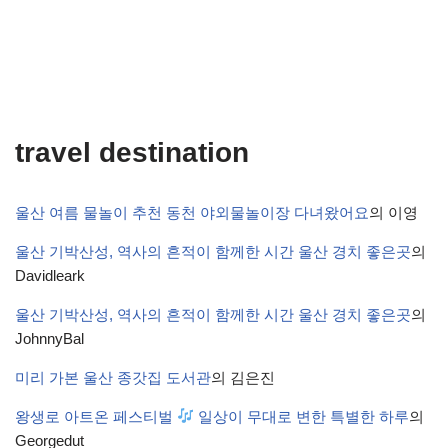
travel destination
울산 여름 물놀이 추천 동천 야외물놀이장 다녀왔어요
의
이영
울산 기박산성, 역사의 흔적이 함께한 시간 울산 경치 좋은곳
의
Davidleark
울산 기박산성, 역사의 흔적이 함께한 시간 울산 경치 좋은곳
의
JohnnyBal
미리 가본 울산 종갓집 도서관
의
김은진
왕생로 아트온 페스티벌
일상이 무대로 변한 특별한 하루
의
Georgedut