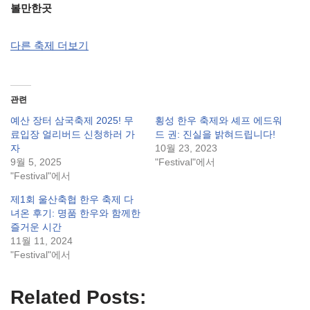
볼만한곳
다른 축제 더보기
관련
예산 장터 삼국축제 2025! 무
횡성 한우 축제와 셰프 에드워
료입장 얼리버드 신청하러 가
드 권: 진실을 밝혀드립니다!
자
10월 23, 2023
9월 5, 2025
"Festival"에서
"Festival"에서
제1회 울산축협 한우 축제 다
녀온 후기: 명품 한우와 함께한
즐거운 시간
11월 11, 2024
"Festival"에서
Related Posts: