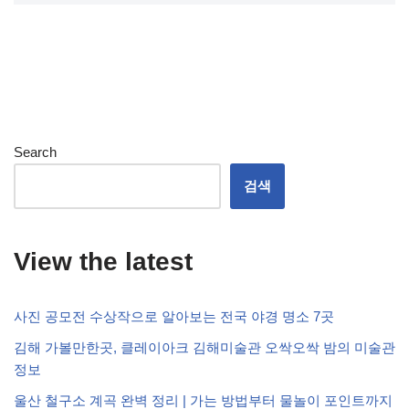
Search
검색
View the latest
사진 공모전 수상작으로 알아보는 전국 야경 명소 7곳
김해 가볼만한곳, 클레이아크 김해미술관 오싹오싹 밤의 미술관
정보
울산 철구소 계곡 완벽 정리 | 가는 방법부터 물놀이 포인트까지