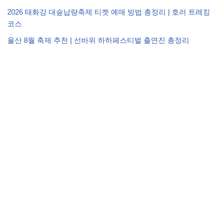
2026 태화강 대숲납량축제 티켓 예매 방법 총정리 | 호러 트레킹
코스
울산 8월 축제 추천 | 선바위 하하페스티벌 출연진 총정리