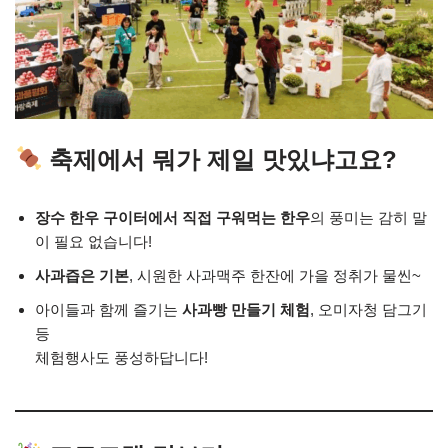
축제에서 뭐가 제일 맛있냐고요?
장수 한우 구이터에서 직접 구워먹는 한우
의 풍미는 감히 말
이 필요 없습니다!
사과즙은 기본
, 시원한 사과맥주 한잔에 가을 정취가 물씬~
아이들과 함께 즐기는
사과빵 만들기 체험
, 오미자청 담그기
등
체험행사도 풍성하답니다!