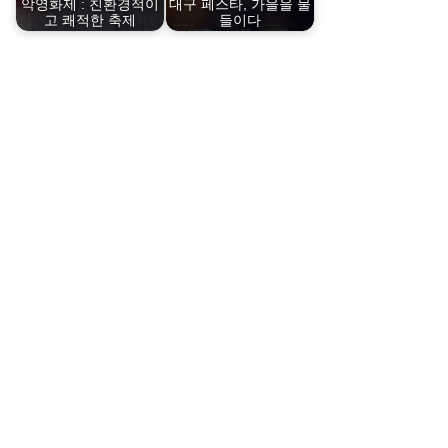
악영화제 : 친환경적이
대구 페스타, 가을을 물
고 쾌적한 축제
들이다