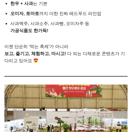
한우 + 사과
는 기본
오미자, 토마토
까지 더한 진짜 레드푸드 라인업
사과맥주, 사과소주, 사과빵, 오미자주 등
가공식품도 한가득!
이젠 단순히 ‘먹는 축제’가 아니라
보고, 즐기고, 체험하고, 마시고!
다 되는 다채로운 콘텐츠가 기
다리고 있어요