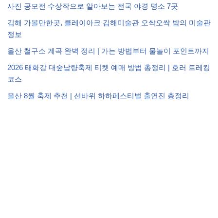
사진 공모전 수상작으로 알아보는 전국 야경 명소 7곳
김해 가볼만한곳, 클레이아크 김해미술관 오싹오싹 밤의 미술관
정보
울산 철구소 계곡 완벽 정리 | 가는 방법부터 물놀이 포인트까지
2026 태화강 대숲납량축제 티켓 예매 방법 총정리 | 호러 트레킹
코스
울산 8월 축제 추천 | 선바위 하하페스티벌 출연진 총정리