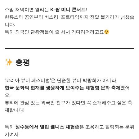
주말 저녁이면 열리는
K-팝 미니 콘서트
!
한류스타 공연부터 버스킹, 포토타임까지 정말 볼거리가 넘쳤습
니다.
특히 외국인 관광객들이 줄 서서 기다리더라고요
총평
‘코리아 뷰티 페스티벌’은 단순한 뷰티 박람회가 아니라
한국 문화의 현재를 생생하게 보여주는 체험형 문화 축제
였어
요.
뷰티에 관심 있는 외국인 친구가 있다면 꼭 소개해주고 싶은 축
제랍니다!
특히
성수동에서 열린 웰니스 체험존
은 조용하고 힐링되는 분위
기여서