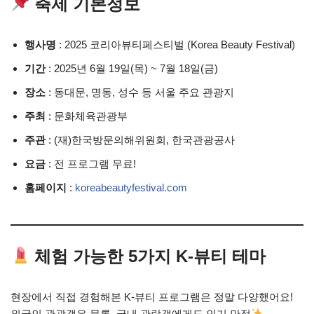
축제 기본정보
행사명
: 2025 코리아뷰티페스티벌 (Korea Beauty Festival)
기간
: 2025년 6월 19일(목) ~ 7월 18일(금)
장소
: 동대문, 명동, 성수 등 서울 주요 관광지
주최
: 문화체육관광부
주관
: (재)한국방문의해위원회, 한국관광공사
요금
: 전 프로그램 무료!
홈페이지
:
koreabeautyfestival.com
체험 가능한 5가지 K-뷰티 테마
현장에서 직접 경험해본 K-뷰티 프로그램은 정말 다양했어요!
외국인 관광객은 물론, 국내 관람객에게도 인기 만점