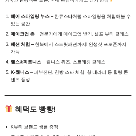
헤어 스타일링 부스
– 한류스타처럼 스타일링을 체험해볼 수
있는 공간
메이크업 존
– 전문가에게 메이크업 받기, 셀프 뷰티 클래스
패션 체험
– 한복에서 스트릿패션까지! 인생샷 포토존까지
가득
헬스&피트니스
– 웰니스 퀴즈, 스트레칭 클래스
K-웰니스
– 피부진단, 한방 스파 체험, 향 테라피 등 힐링 콘
텐츠 풍성
혜택도 빵빵!
K뷰티 브랜드 샘플 증정