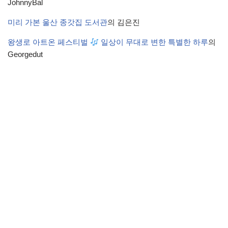
JohnnyBal
미리 가본 울산 종갓집 도서관
의
김은진
왕생로 아트온 페스티벌
일상이 무대로 변한 특별한 하루
의
Georgedut