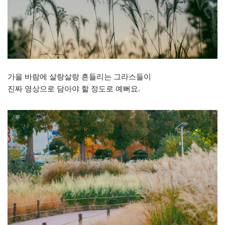
가을 바람에 살랑살랑 흔들리는 그라스들이
진짜 영상으로 담아야 할 정도로 예뻐요.