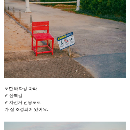
또한 태화강 따라
✔ 산책길
✔ 자전거 전용도로
가 잘 조성되어 있어요.