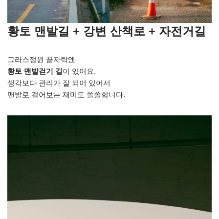
황토 맨발길 + 강변 산책로 + 자전거길
그라스정원 끝자락엔
황토 맨발걷기 길
이 있어요.
생각보다 관리가 잘 되어 있어서
맨발로 걸어보는 재미도 쏠쏠합니다.