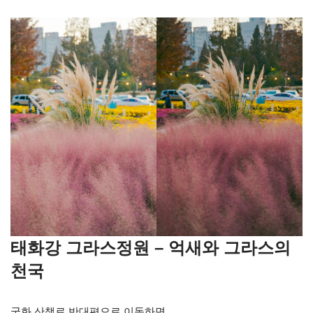
태화강 그라스정원 – 억새와 그라스의
천국
국화 산책로 반대편으로 이동하면