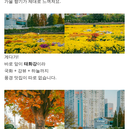
가을 향기가 제대로 느껴져요.
게다가!
바로 앞이
태화강
이라
국화 + 강뷰 + 하늘까지
풍경 맛집이 따로 없습니다.