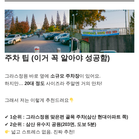
주차 팁 (이거 꼭 알아야 성공함)
그라스정원 바로 옆에
소규모 주차장
이 있어요.
하지만…
20대 정도
사이즈라 주말엔 거의 만차!
그래서 저는 이렇게 추천드려요
✔
1순위 : 그라스정원 맞은편 골목 주차(삼산 현대아파트 쪽)
✔
2순위 : 삼산 유수지 공원(203면, 도보 5분)
넓고 스트레스 없음. 진짜 추천!