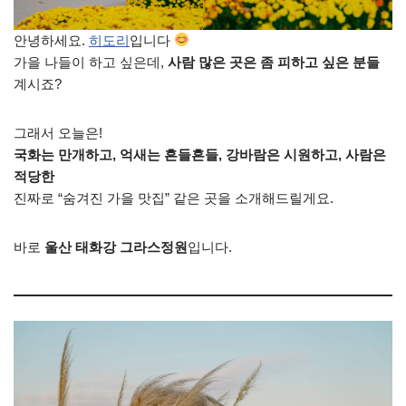
안녕하세요.
히도리
입니다
가을 나들이 하고 싶은데,
사람 많은 곳은 좀 피하고 싶은 분들
계시죠?
그래서 오늘은!
국화는 만개하고, 억새는 흔들흔들, 강바람은 시원하고, 사람은
적당한
진짜로 “숨겨진 가을 맛집” 같은 곳을 소개해드릴게요.
바로
울산 태화강 그라스정원
입니다.