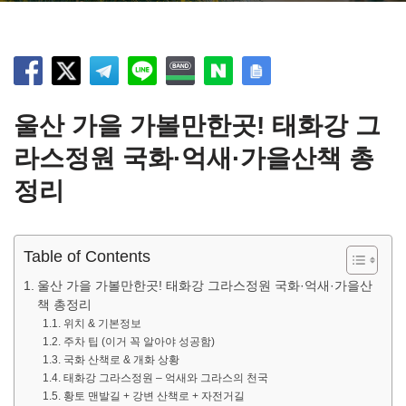
울산 가을 가볼만한곳! 태화강 그
라스정원 국화·억새·가을산책 총
정리
Table of Contents
울산 가을 가볼만한곳! 태화강 그라스정원 국화·억새·가을산
책 총정리
위치 & 기본정보
주차 팁 (이거 꼭 알아야 성공함)
국화 산책로 & 개화 상황
태화강 그라스정원 – 억새와 그라스의 천국
황토 맨발길 + 강변 산책로 + 자전거길