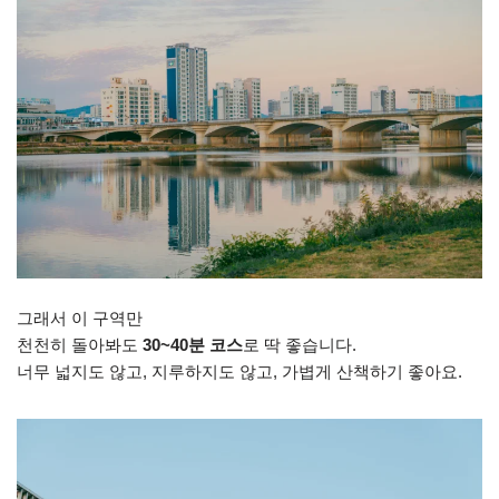
그래서 이 구역만
천천히 돌아봐도
30~40분 코스
로 딱 좋습니다.
너무 넓지도 않고, 지루하지도 않고, 가볍게 산책하기 좋아요.