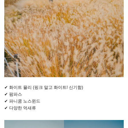
✔ 화이트 뮬리 (핑크 말고 화이트! 신기함)
✔ 팜파스
✔ 파니쿰 노스윈드
✔ 다양한 억새류