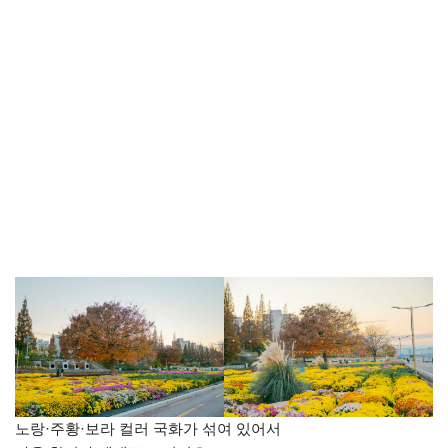
노랑·주황·보라 컬러 국화가 섞여 있어서