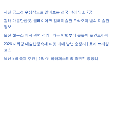
사진 공모전 수상작으로 알아보는 전국 야경 명소 7곳
김해 가볼만한곳, 클레이아크 김해미술관 오싹오싹 밤의 미술관
정보
울산 철구소 계곡 완벽 정리 | 가는 방법부터 물놀이 포인트까지
2026 태화강 대숲납량축제 티켓 예매 방법 총정리 | 호러 트레킹
코스
울산 8월 축제 추천 | 선바위 하하페스티벌 출연진 총정리