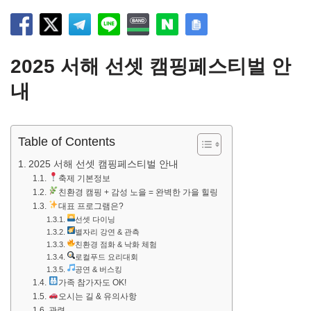
2025 서해 선셋 캠핑페스티벌 안
내
Table of Contents
2025 서해 선셋 캠핑페스티벌 안내
축제 기본정보
친환경 캠핑 + 감성 노을 = 완벽한 가을 힐링
대표 프로그램은?
선셋 다이닝
별자리 강연 & 관측
친환경 점화 & 낙화 체험
로컬푸드 요리대회
공연 & 버스킹
가족 참가자도 OK!
오시는 길 & 유의사항
관련