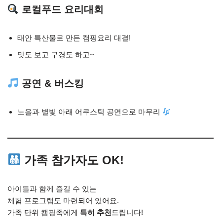
로컬푸드 요리대회
태안 특산물로 만든 캠핑요리 대결!
맛도 보고 구경도 하고~
공연 & 버스킹
노을과 별빛 아래 어쿠스틱 공연으로 마무리
가족 참가자도 OK!
아이들과 함께 즐길 수 있는
체험 프로그램도 마련되어 있어요.
가족 단위 캠핑족에게
특히 추천
드립니다!