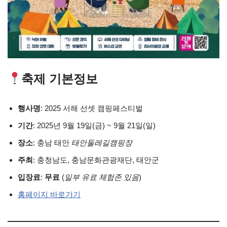
축제 기본정보
행사명
: 2025 서해 선셋 캠핑페스티벌
기간
: 2025년 9월 19일(금) ~ 9월 21일(일)
장소
: 충남 태안
태안둘레길캠핑장
주최
: 충청남도, 충남문화관광재단, 태안군
입장료
:
무료
(
일부 유료 체험존 있음
)
홈페이지 바로가기