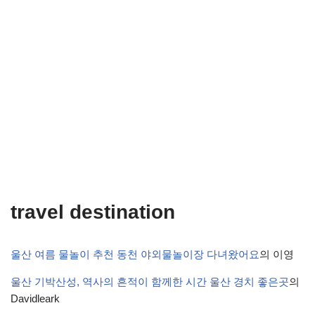
travel destination
울산 여름 물놀이 추천 동천 야외물놀이장 다녀왔어요
의
이영
울산 기박산성, 역사의 흔적이 함께한 시간 울산 경치 좋은곳
의
Davidleark