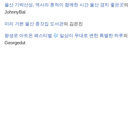
울산 기박산성, 역사의 흔적이 함께한 시간 울산 경치 좋은곳
의
JohnnyBal
미리 가본 울산 종갓집 도서관
의
김은진
왕생로 아트온 페스티벌
일상이 무대로 변한 특별한 하루
의
Georgedut