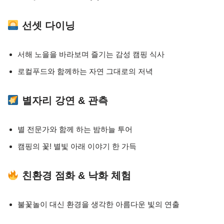
선셋 다이닝
서해 노을을 바라보며 즐기는 감성 캠핑 식사
로컬푸드와 함께하는 자연 그대로의 저녁
별자리 강연 & 관측
별 전문가와 함께 하는 밤하늘 투어
캠핑의 꽃! 별빛 아래 이야기 한 가득
친환경 점화 & 낙화 체험
불꽃놀이 대신 환경을 생각한 아름다운 빛의 연출